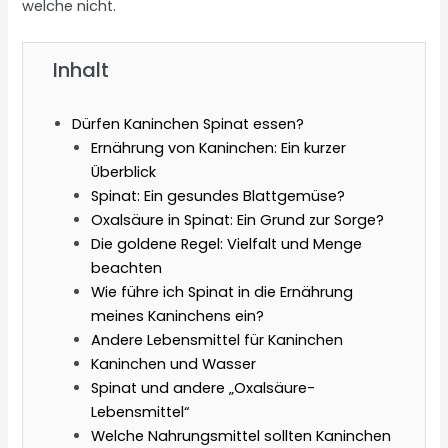
welche nicht.
Inhalt
Dürfen Kaninchen Spinat essen?
Ernährung von Kaninchen: Ein kurzer
Überblick
Spinat: Ein gesundes Blattgemüse?
Oxalsäure in Spinat: Ein Grund zur Sorge?
Die goldene Regel: Vielfalt und Menge
beachten
Wie führe ich Spinat in die Ernährung
meines Kaninchens ein?
Andere Lebensmittel für Kaninchen
Kaninchen und Wasser
Spinat und andere „Oxalsäure-
Lebensmittel“
Welche Nahrungsmittel sollten Kaninchen