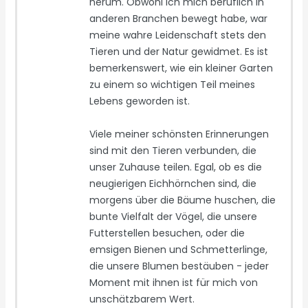
herum. Obwohl ich mich beruflich in
anderen Branchen bewegt habe, war
meine wahre Leidenschaft stets den
Tieren und der Natur gewidmet. Es ist
bemerkenswert, wie ein kleiner Garten
zu einem so wichtigen Teil meines
Lebens geworden ist.
Viele meiner schönsten Erinnerungen
sind mit den Tieren verbunden, die
unser Zuhause teilen. Egal, ob es die
neugierigen Eichhörnchen sind, die
morgens über die Bäume huschen, die
bunte Vielfalt der Vögel, die unsere
Futterstellen besuchen, oder die
emsigen Bienen und Schmetterlinge,
die unsere Blumen bestäuben - jeder
Moment mit ihnen ist für mich von
unschätzbarem Wert.