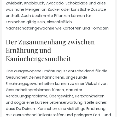
Zwiebeln, Knoblauch, Avocado, Schokolade und alles,
was hohe Mengen an Zucker oder künstliche Zusätze
enthält. Auch bestimmte Pflanzen können für
Kaninchen giftig sein, einschließlich
Nachtschattengewächse wie Kartoffeln und Tomaten.
Der Zusammenhang zwischen
Ernährung und
Kaninchengesundheit
Eine ausgewogene Ernährung ist entscheidend für die
Gesundheit Deines Kaninchens. Ungesunde
Ernährungsgewohnheiten können zu einer Vielzahl von
Gesundheitsproblemen führen, darunter
Verdauungsprobleme, Übergewicht, Herzkrankheiten
und sogar eine kürzere Lebenserwartung. Stelle sicher,
dass Du Deinem Kaninchen eine vielfältige Ernährung
mit ausreichend Ballaststoffen und geringem Fett- und