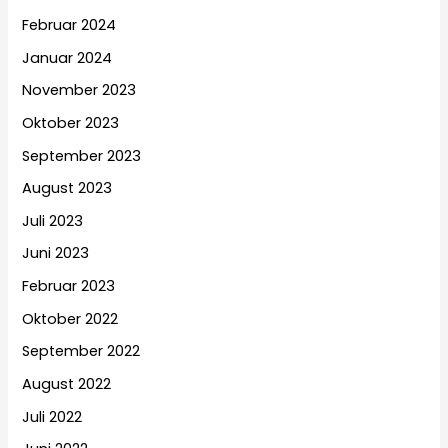
Februar 2024
Januar 2024
November 2023
Oktober 2023
September 2023
August 2023
Juli 2023
Juni 2023
Februar 2023
Oktober 2022
September 2022
August 2022
Juli 2022