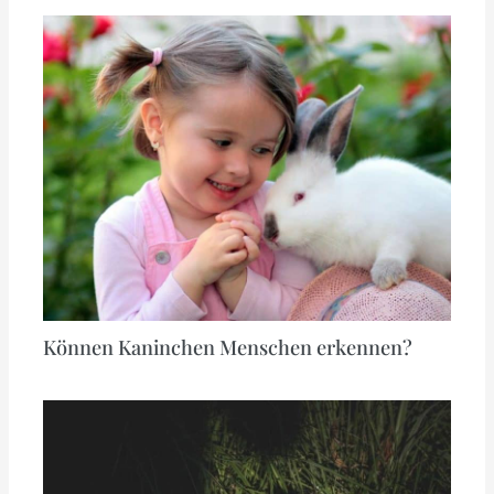
Können Kaninchen Menschen erkennen?