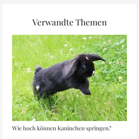
Verwandte Themen
Wie hoch können Kaninchen springen?