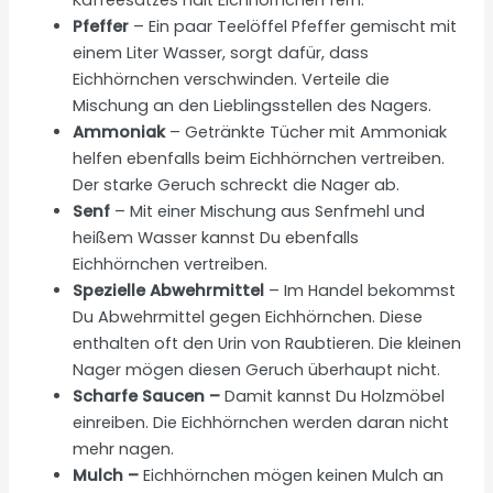
Kaffeesatzes hält Eichhörnchen fern.
Pfeffer
– Ein paar Teelöffel Pfeffer gemischt mit
einem Liter Wasser, sorgt dafür, dass
Eichhörnchen verschwinden. Verteile die
Mischung an den Lieblingsstellen des Nagers.
Ammoniak
– Getränkte Tücher mit Ammoniak
helfen ebenfalls beim Eichhörnchen vertreiben.
Der starke Geruch schreckt die Nager ab.
Senf
– Mit einer Mischung aus Senfmehl und
heißem Wasser kannst Du ebenfalls
Eichhörnchen vertreiben.
Spezielle Abwehrmittel
– Im Handel bekommst
Du Abwehrmittel gegen Eichhörnchen. Diese
enthalten oft den Urin von Raubtieren. Die kleinen
Nager mögen diesen Geruch überhaupt nicht.
Scharfe Saucen –
Damit kannst Du Holzmöbel
einreiben. Die Eichhörnchen werden daran nicht
mehr nagen.
Mulch –
Eichhörnchen mögen keinen Mulch an