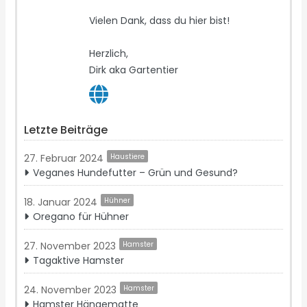
Vielen Dank, dass du hier bist!
Herzlich,
Dirk aka Gartentier
Letzte Beiträge
27. Februar 2024
Haustiere
Veganes Hundefutter – Grün und Gesund?
18. Januar 2024
Hühner
Oregano für Hühner
27. November 2023
Hamster
Tagaktive Hamster
24. November 2023
Hamster
Hamster Hängematte