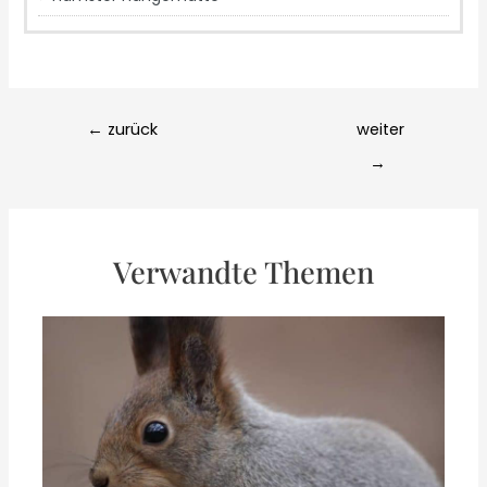
Post
←
zurück
weiter
navigation
→
Verwandte Themen