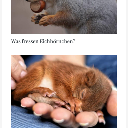
Was fressen Eichhörnchen?