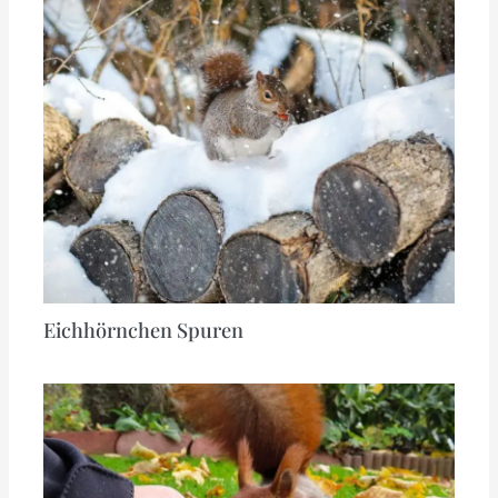
Eichhörnchen Spuren