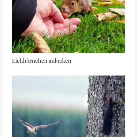
Eichhörnchen anlocken