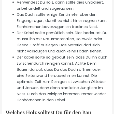
Verwendest Du Holz, dann sollte dies unlackiert,
unbehandelt und sägerau sein.
Das Dach sollte einige Zentimeter über den
Eingang ragen, damit es nicht hineinregnen kann.
Eichhörnchen bevorzugen ein trocknes Nest.
Der Kobel sollte gemütlich sein. Dies bedeutet, Du
musst ihn mit Naturmaterialien, Holzwolle oder
Fleece-Stoff auslegen. Das Material darf sich
nicht vollsaugen und auch keine Fäden ziehen.
Der Kobel sollte so gebaut sein, dass Du ihn auch
zwischendurch reinigen kannst. Achte beim
Bauen darauf, dass Du das Dach öffnen oder
eine Seitenwand herausnehmen kannst. Die
optimale Zeit zum Reinigen ist zwischen Oktober
und Januar, denn dann sind keine Jungtiere im
Nest. Durch das Reinigen kommen immer wieder
Eichhörnchen in den Kobel.
Welches Holz solltest Du für den Bau