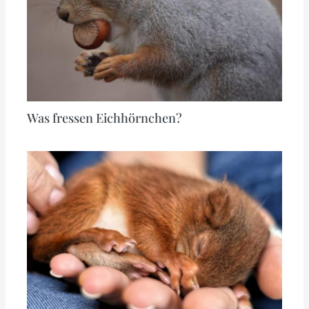
Was fressen Eichhörnchen?