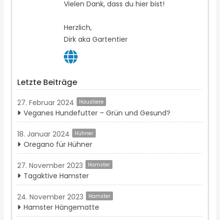
Vielen Dank, dass du hier bist!
Herzlich,
Dirk aka Gartentier
Letzte Beiträge
27. Februar 2024
Haustiere
Veganes Hundefutter – Grün und Gesund?
18. Januar 2024
Hühner
Oregano für Hühner
27. November 2023
Hamster
Tagaktive Hamster
24. November 2023
Hamster
Hamster Hängematte