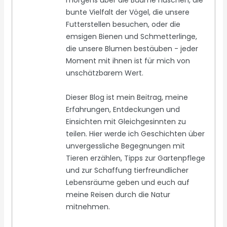
morgens über die Bäume huschen, die
bunte Vielfalt der Vögel, die unsere
Futterstellen besuchen, oder die
emsigen Bienen und Schmetterlinge,
die unsere Blumen bestäuben - jeder
Moment mit ihnen ist für mich von
unschätzbarem Wert.
Dieser Blog ist mein Beitrag, meine
Erfahrungen, Entdeckungen und
Einsichten mit Gleichgesinnten zu
teilen. Hier werde ich Geschichten über
unvergessliche Begegnungen mit
Tieren erzählen, Tipps zur Gartenpflege
und zur Schaffung tierfreundlicher
Lebensräume geben und euch auf
meine Reisen durch die Natur
mitnehmen.