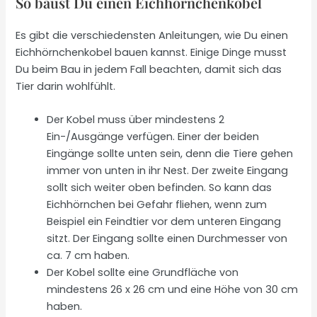
So baust Du einen Eichhörnchenkobel
Es gibt die verschiedensten Anleitungen, wie Du einen
Eichhörnchenkobel bauen kannst. Einige Dinge musst
Du beim Bau in jedem Fall beachten, damit sich das
Tier darin wohlfühlt.
Der Kobel muss über mindestens 2
Ein-/Ausgänge verfügen. Einer der beiden
Eingänge sollte unten sein, denn die Tiere gehen
immer von unten in ihr Nest. Der zweite Eingang
sollt sich weiter oben befinden. So kann das
Eichhörnchen bei Gefahr fliehen, wenn zum
Beispiel ein Feindtier vor dem unteren Eingang
sitzt. Der Eingang sollte einen Durchmesser von
ca. 7 cm haben.
Der Kobel sollte eine Grundfläche von
mindestens 26 x 26 cm und eine Höhe von 30 cm
haben.