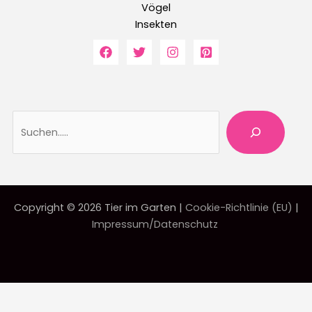
Vögel
Insekten
Suche
Copyright © 2026 Tier im Garten |
Cookie-Richtlinie (EU)
|
Impressum/Datenschutz