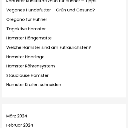
Robuster Kunststoffzaun für Hühner – Tipps
Veganes Hundefutter – Grün und Gesund?
Oregano für Hühner
Tagaktive Hamster
Hamster Hängematte
Welche Hamster sind am zutraulichsten?
Hamster Haarlinge
Hamster Röhrensystem
Staubläuse Hamster
Hamster Krallen schneiden
März 2024
Februar 2024