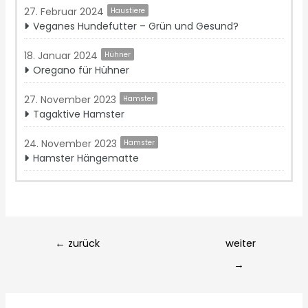
27. Februar 2024
Haustiere
Veganes Hundefutter – Grün und Gesund?
18. Januar 2024
Hühner
Oregano für Hühner
27. November 2023
Hamster
Tagaktive Hamster
24. November 2023
Hamster
Hamster Hängematte
Post
←
zurück
weiter
navigation
→