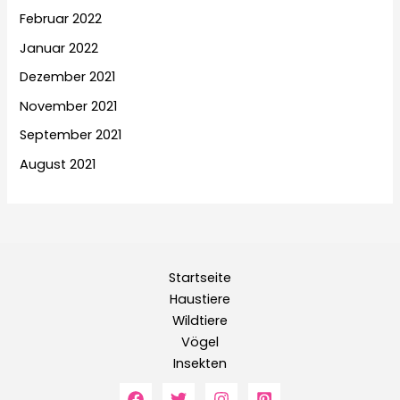
Februar 2022
Januar 2022
Dezember 2021
November 2021
September 2021
August 2021
Startseite
Haustiere
Wildtiere
Vögel
Insekten