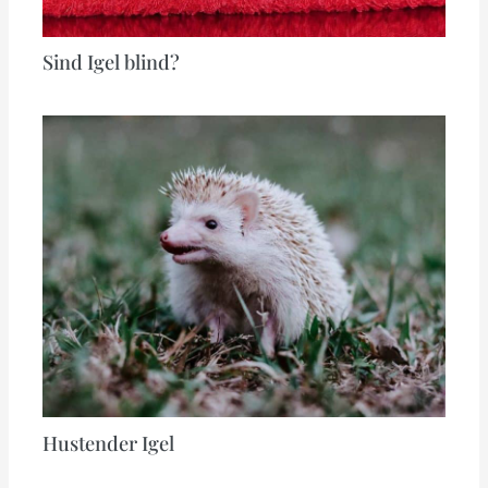
Sind Igel blind?
Hustender Igel