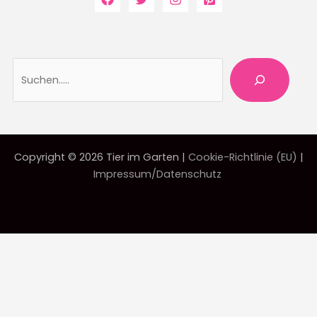
Suche
Copyright © 2026 Tier im Garten |
Cookie-Richtlinie (EU)
|
Impressum/Datenschutz