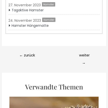
27. November 2023
Hamster
Tagaktive Hamster
24. November 2023
Hamster
Hamster Hängematte
Post
←
zurück
weiter
navigation
→
Verwandte Themen