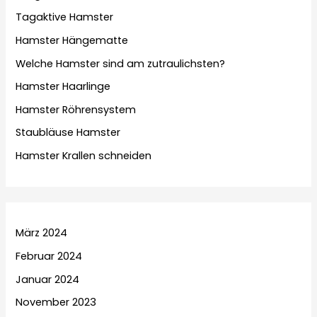
Tagaktive Hamster
Hamster Hängematte
Welche Hamster sind am zutraulichsten?
Hamster Haarlinge
Hamster Röhrensystem
Staubläuse Hamster
Hamster Krallen schneiden
März 2024
Februar 2024
Januar 2024
November 2023