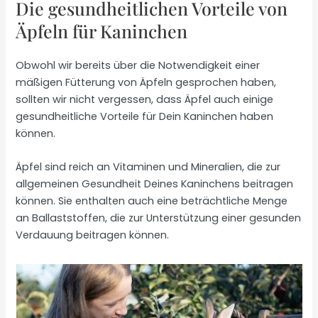
Die gesundheitlichen Vorteile von
Äpfeln für Kaninchen
Obwohl wir bereits über die Notwendigkeit einer
mäßigen Fütterung von Äpfeln gesprochen haben,
sollten wir nicht vergessen, dass Äpfel auch einige
gesundheitliche Vorteile für Dein Kaninchen haben
können.
Äpfel sind reich an Vitaminen und Mineralien, die zur
allgemeinen Gesundheit Deines Kaninchens beitragen
können. Sie enthalten auch eine beträchtliche Menge
an Ballaststoffen, die zur Unterstützung einer gesunden
Verdauung beitragen können.