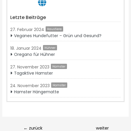
Letzte Beiträge
27. Februar 2024
Haustiere
Veganes Hundefutter – Grün und Gesund?
18. Januar 2024
Hühner
Oregano für Hühner
27. November 2023
Hamster
Tagaktive Hamster
24. November 2023
Hamster
Hamster Hängematte
Post
←
zurück
weiter