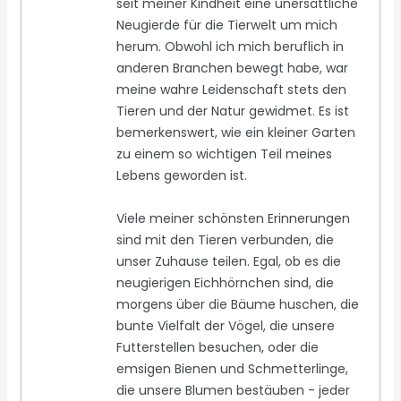
seit meiner Kindheit eine unersättliche
Neugierde für die Tierwelt um mich
herum. Obwohl ich mich beruflich in
anderen Branchen bewegt habe, war
meine wahre Leidenschaft stets den
Tieren und der Natur gewidmet. Es ist
bemerkenswert, wie ein kleiner Garten
zu einem so wichtigen Teil meines
Lebens geworden ist.
Viele meiner schönsten Erinnerungen
sind mit den Tieren verbunden, die
unser Zuhause teilen. Egal, ob es die
neugierigen Eichhörnchen sind, die
morgens über die Bäume huschen, die
bunte Vielfalt der Vögel, die unsere
Futterstellen besuchen, oder die
emsigen Bienen und Schmetterlinge,
die unsere Blumen bestäuben - jeder