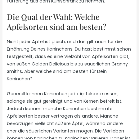
Fütterung aus dem Kühlschrank zu nehmen.
Die Qual der Wahl: Welche
Apfelsorten sind am besten?
Nicht jeder Apfel ist gleich, und das gilt auch für die
Ernährung Deines Kaninchens. Du hast bestimmt schon
festgestellt, dass es eine Vielzahl von Apfelsorten gibt,
von süßen Golden Delicious bis zu säuerlichen Granny
Smiths. Aber welche sind am besten für Dein
Kaninchen?
Generell können Kaninchen jede Apfelsorte essen,
solange sie gut gereinigt und von Kernen befreit ist.
Jedoch können manche Kaninchen bestimmte
Apfelsorten besser vertragen als andere. Manche
bevorzugen vielleicht süßere Äpfel, während andere
eher die säuerlichen Varianten mögen. Die Vorlieben
können von Kaninchen zu Kaninchen variieren. Daher ist