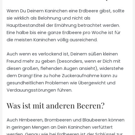
Wenn Du Deinem Kaninchen eine Erdbeere gibst, sollte
sie wirklich als Belohnung und nicht als
Hauptbestandteil der Ernährung betrachtet werden.
Eine halbe bis eine ganze Erdbeere pro Woche ist für
die meisten Kaninchen völlig ausreichend.
Auch wenn es verlockend ist, Deinem süßen kleinen
Freund mehr zu geben (besonders, wenn er Dich mit
diesen großen, flehenden Augen ansieht), widerstehe
dem Drang! Eine zu hohe Zuckeraufnahme kann zu
gesundheitlichen Problemen wie Übergewicht und
Verdauungsstörungen führen.
Was ist mit anderen Beeren?
Auch Himbeeren, Brombeeren und Blaubeeren können
in geringen Mengen an Dein Kaninchen verfüttert
werden. Genau wie bei Erdbeeren ist der Schlüssel zur