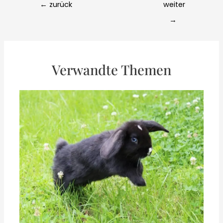
Post
←
zurück
weiter
navigation
→
Verwandte Themen