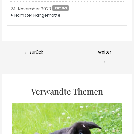
24. November 2023
Hamster
Hamster Hängematte
Post
←
zurück
weiter
navigation
→
Verwandte Themen