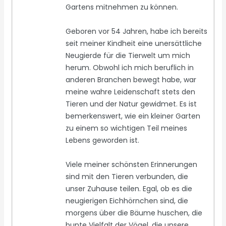
Gartens mitnehmen zu können.
Geboren vor 54 Jahren, habe ich bereits
seit meiner Kindheit eine unersättliche
Neugierde für die Tierwelt um mich
herum. Obwohl ich mich beruflich in
anderen Branchen bewegt habe, war
meine wahre Leidenschaft stets den
Tieren und der Natur gewidmet. Es ist
bemerkenswert, wie ein kleiner Garten
zu einem so wichtigen Teil meines
Lebens geworden ist.
Viele meiner schönsten Erinnerungen
sind mit den Tieren verbunden, die
unser Zuhause teilen. Egal, ob es die
neugierigen Eichhörnchen sind, die
morgens über die Bäume huschen, die
bunte Vielfalt der Vögel, die unsere