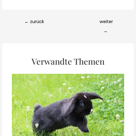
Post
←
zurück
weiter
navigation
→
Verwandte Themen