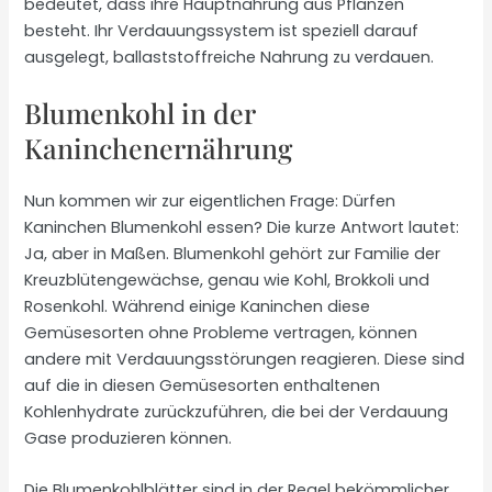
bedeutet, dass ihre Hauptnahrung aus Pflanzen
besteht. Ihr Verdauungssystem ist speziell darauf
ausgelegt, ballaststoffreiche Nahrung zu verdauen.
Blumenkohl in der
Kaninchenernährung
Nun kommen wir zur eigentlichen Frage: Dürfen
Kaninchen Blumenkohl essen? Die kurze Antwort lautet:
Ja, aber in Maßen. Blumenkohl gehört zur Familie der
Kreuzblütengewächse, genau wie Kohl, Brokkoli und
Rosenkohl. Während einige Kaninchen diese
Gemüsesorten ohne Probleme vertragen, können
andere mit Verdauungsstörungen reagieren. Diese sind
auf die in diesen Gemüsesorten enthaltenen
Kohlenhydrate zurückzuführen, die bei der Verdauung
Gase produzieren können.
Die Blumenkohlblätter sind in der Regel bekömmlicher