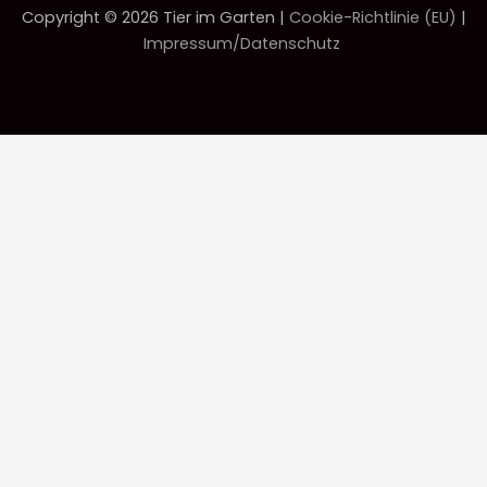
Copyright © 2026 Tier im Garten |
Cookie-Richtlinie (EU)
|
Impressum/Datenschutz