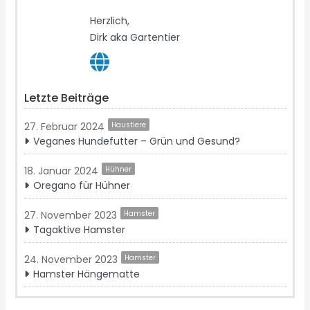
Herzlich,
Dirk aka Gartentier
Letzte Beiträge
27. Februar 2024
Haustiere
Veganes Hundefutter – Grün und Gesund?
18. Januar 2024
Hühner
Oregano für Hühner
27. November 2023
Hamster
Tagaktive Hamster
24. November 2023
Hamster
Hamster Hängematte