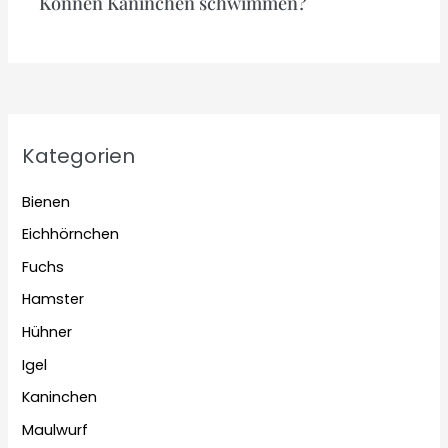
Können Kaninchen schwimmen?
Kategorien
Bienen
Eichhörnchen
Fuchs
Hamster
Hühner
Igel
Kaninchen
Maulwurf