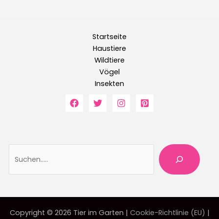
Startseite
Haustiere
Wildtiere
Vögel
Insekten
Suche
Copyright © 2026 Tier im Garten |
Cookie-Richtlinie (EU)
|