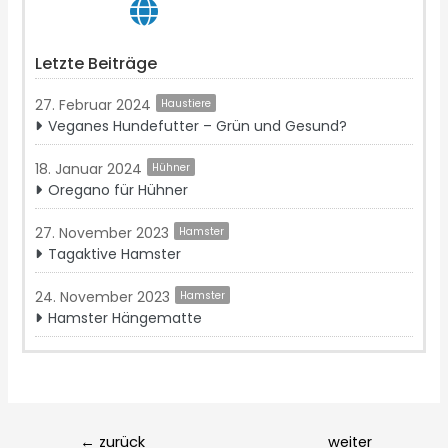
Letzte Beiträge
27. Februar 2024
Haustiere
Veganes Hundefutter – Grün und Gesund?
18. Januar 2024
Hühner
Oregano für Hühner
27. November 2023
Hamster
Tagaktive Hamster
24. November 2023
Hamster
Hamster Hängematte
Post
←
zurück
weiter