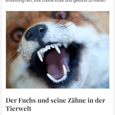
Ernährung hilft, ihre Zähne stark und gesund zu halten.
Der Fuchs und seine Zähne in der
Tierwelt