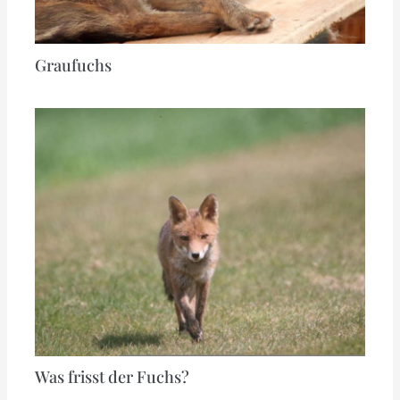
Graufuchs
Was frisst der Fuchs?