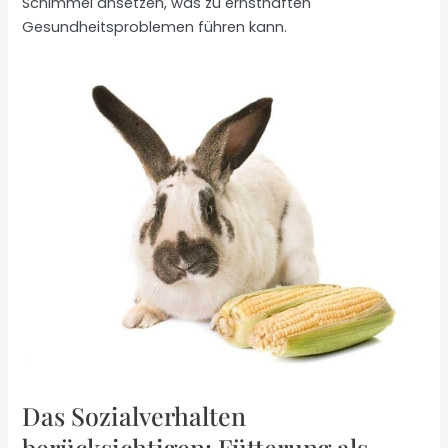
Schimmel ansetzen, was zu ernsthaften
Gesundheitsproblemen führen kann.
Das Sozialverhalten
berücksichtigen: Fütterung als