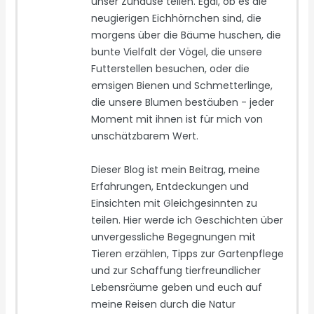
unser Zuhause teilen. Egal, ob es die
neugierigen Eichhörnchen sind, die
morgens über die Bäume huschen, die
bunte Vielfalt der Vögel, die unsere
Futterstellen besuchen, oder die
emsigen Bienen und Schmetterlinge,
die unsere Blumen bestäuben - jeder
Moment mit ihnen ist für mich von
unschätzbarem Wert.
Dieser Blog ist mein Beitrag, meine
Erfahrungen, Entdeckungen und
Einsichten mit Gleichgesinnten zu
teilen. Hier werde ich Geschichten über
unvergessliche Begegnungen mit
Tieren erzählen, Tipps zur Gartenpflege
und zur Schaffung tierfreundlicher
Lebensräume geben und euch auf
meine Reisen durch die Natur