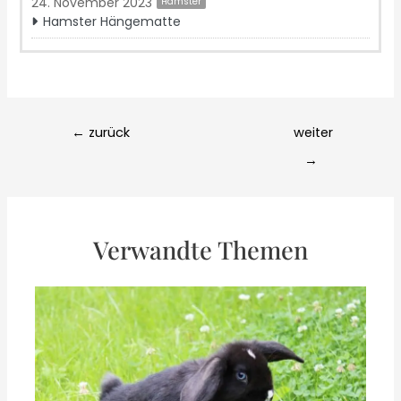
24. November 2023
Hamster
Hamster Hängematte
Post
←
zurück
weiter
navigation
→
Verwandte Themen