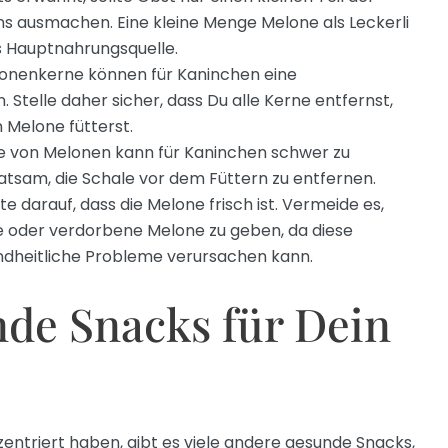
s ausmachen. Eine kleine Menge Melone als Leckerli
ls Hauptnahrungsquelle.
lonenkerne können für Kaninchen eine
. Stelle daher sicher, dass Du alle Kerne entfernst,
Melone fütterst.
le von Melonen kann für Kaninchen schwer zu
ratsam, die Schale vor dem Füttern zu entfernen.
te darauf, dass die Melone frisch ist. Vermeide es,
 oder verdorbene Melone zu geben, da diese
ndheitliche Probleme verursachen kann.
de Snacks für Dein
ntriert haben, gibt es viele andere gesunde Snacks,