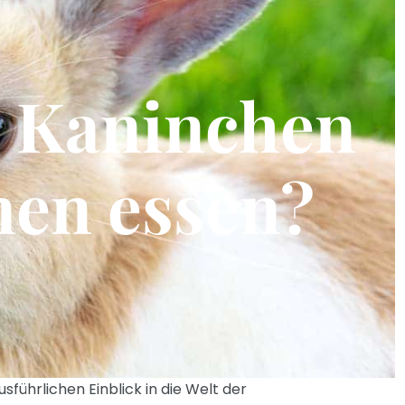
 Kaninchen
en essen?
führlichen Einblick in die Welt der