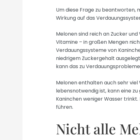
Um diese Frage zu beantworten, m
Wirkung auf das Verdauungssyste
Melonen sind reich an Zucker und W
Vitamine – in großen Mengen nich
Verdauungssysteme von Kaninchen
niedrigem Zuckergehalt ausgelegt.
kann das zu Verdauungsproblemen 
Melonen enthalten auch sehr viel
lebensnotwendig ist, kann eine z
Kaninchen weniger Wasser trinkt. 
führen.
Nicht alle Me