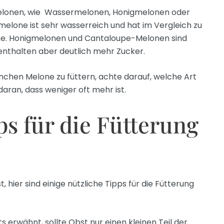
Melonen, wie Wassermelonen, Honigmelonen oder
lone ist sehr wasserreich und hat im Vergleich zu
ne. Honigmelonen und Cantaloupe-Melonen sind
enthalten aber deutlich mehr Zucker.
nchen Melone zu füttern, achte darauf, welche Art
aran, dass weniger oft mehr ist.
ps für die Fütterung
 hier sind einige nützliche Tipps für die Fütterung
ts erwähnt, sollte Obst nur einen kleinen Teil der