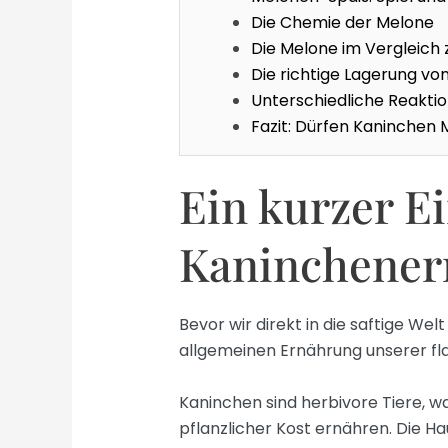
Die Chemie der Melone
Die Melone im Vergleich
Die richtige Lagerung v
Unterschiedliche Reakti
Fazit: Dürfen Kaninchen
Ein kurzer Ei
Kaninchener
Bevor wir direkt in die saftige Wel
allgemeinen Ernährung unserer fl
Kaninchen sind herbivore Tiere, w
pflanzlicher Kost ernähren. Die H