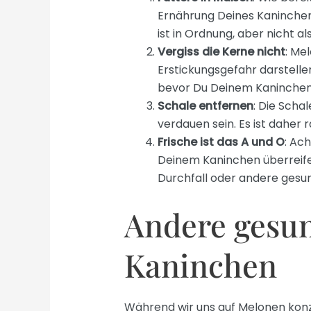
Ernährung Deines Kaninchen
ist in Ordnung, aber nicht a
Vergiss die Kerne nicht
: Me
Erstickungsgefahr darstellen
bevor Du Deinem Kaninchen 
Schale entfernen
: Die Scha
verdauen sein. Es ist daher 
Frische ist das A und O
: Ach
Deinem Kaninchen überreife
Durchfall oder andere gesu
Andere gesun
Kaninchen
Während wir uns auf Melonen konze