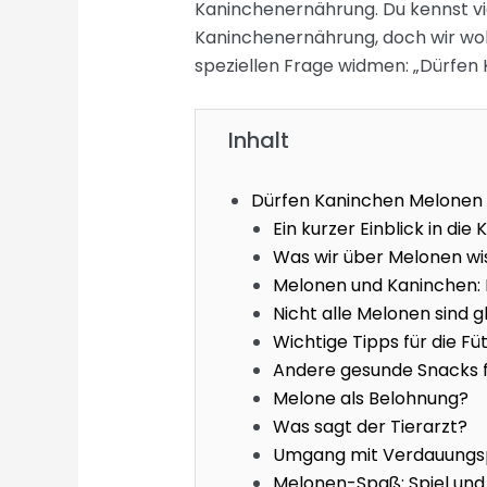
Kaninchenernährung. Du kennst vie
Kaninchenernährung, doch wir wol
speziellen Frage widmen: „Dürfen
Inhalt
Dürfen Kaninchen Melonen
Ein kurzer Einblick in di
Was wir über Melonen wi
Melonen und Kaninchen: 
Nicht alle Melonen sind g
Wichtige Tipps für die F
Andere gesunde Snacks f
Melone als Belohnung?
Was sagt der Tierarzt?
Umgang mit Verdauung
Melonen-Spaß: Spiel und