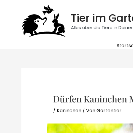
Zum
Inhalt
Tier im Gar
springen
Alles über die Tiere in Dein
Startse
Dürfen Kaninchen 
/
Kaninchen
/ Von
Gartentier