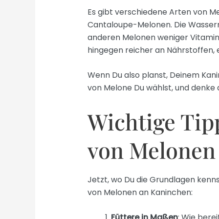
Es gibt verschiedene Arten von 
Cantaloupe-Melonen. Die Wasserme
anderen Melonen weniger Vitami
hingegen reicher an Nährstoffen, 
Wenn Du also planst, Deinem Kani
von Melone Du wählst, und denke d
Wichtige Tip
von Melonen
Jetzt, wo Du die Grundlagen kennst,
von Melonen an Kaninchen:
Füttere in Maßen
: Wie berei