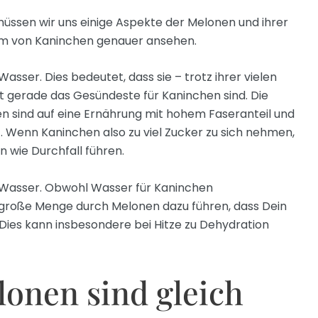
üssen wir uns einige Aspekte der Melonen und ihrer
m von Kaninchen genauer ansehen.
asser. Dies bedeutet, dass sie – trotz ihrer vielen
t gerade das Gesündeste für Kaninchen sind. Die
 sind auf eine Ernährung mit hohem Faseranteil und
 Wenn Kaninchen also zu viel Zucker zu sich nehmen,
wie Durchfall führen.
 Wasser. Obwohl Wasser für Kaninchen
u große Menge durch Melonen dazu führen, dass Dein
Dies kann insbesondere bei Hitze zu Dehydration
lonen sind gleich