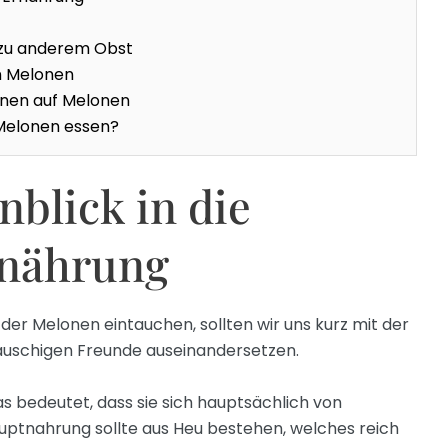
 zu anderem Obst
on Melonen
onen auf Melonen
 Melonen essen?
nblick in die
nährung
t der Melonen eintauchen, sollten wir uns kurz mit der
auschigen Freunde auseinandersetzen.
as bedeutet, dass sie sich hauptsächlich von
auptnahrung sollte aus Heu bestehen, welches reich