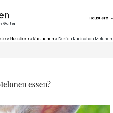
ten
Haustiere
em Garten
ite
Haustiere
Kaninchen
Dürfen Kaninchen Melonen
Melonen essen?