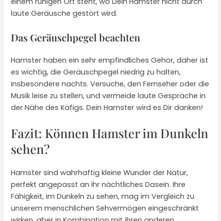
einem ruhigen Ort steht, wo Dein Hamster nicht durch
laute Geräusche gestört wird.
Das Geräuschpegel beachten
Hamster haben ein sehr empfindliches Gehör, daher ist
es wichtig, die Geräuschpegel niedrig zu halten,
insbesondere nachts. Versuche, den Fernseher oder die
Musik leise zu stellen, und vermeide laute Gespräche in
der Nähe des Käfigs. Dein Hamster wird es Dir danken!
Fazit: Können Hamster im Dunkeln
sehen?
Hamster sind wahrhaftig kleine Wunder der Natur,
perfekt angepasst an ihr nächtliches Dasein. Ihre
Fähigkeit, im Dunkeln zu sehen, mag im Vergleich zu
unserem menschlichen Sehvermögen eingeschränkt
wirken, aber in Kombination mit ihren anderen