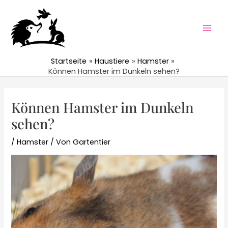
Zum
Inhalt
springen
Mai
Men
Startseite
Haustiere
Hamster
Können Hamster im Dunkeln sehen?
Können Hamster im Dunkeln
sehen?
/
Hamster
/ Von
Gartentier