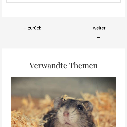
Post
←
zurück
weiter
navigation
→
Verwandte Themen