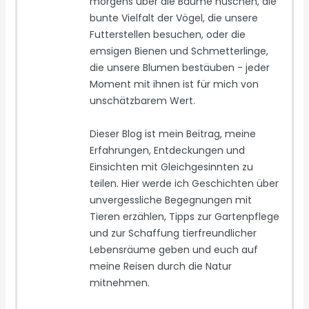
morgens über die Bäume huschen, die
bunte Vielfalt der Vögel, die unsere
Futterstellen besuchen, oder die
emsigen Bienen und Schmetterlinge,
die unsere Blumen bestäuben - jeder
Moment mit ihnen ist für mich von
unschätzbarem Wert.
Dieser Blog ist mein Beitrag, meine
Erfahrungen, Entdeckungen und
Einsichten mit Gleichgesinnten zu
teilen. Hier werde ich Geschichten über
unvergessliche Begegnungen mit
Tieren erzählen, Tipps zur Gartenpflege
und zur Schaffung tierfreundlicher
Lebensräume geben und euch auf
meine Reisen durch die Natur
mitnehmen.