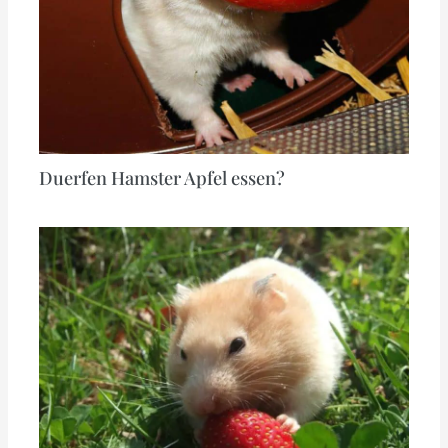
Duerfen Hamster Apfel essen?