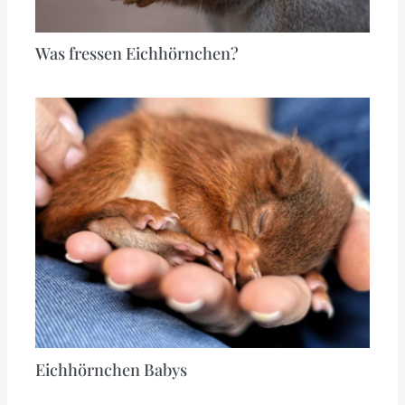
Was fressen Eichhörnchen?
Eichhörnchen Babys