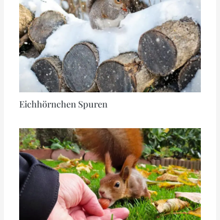
Eichhörnchen Spuren