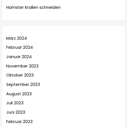
Hamster Krallen schneiden
März 2024
Februar 2024
Januar 2024
November 2023
Oktober 2023
September 2023
August 2023
Juli 2023
Juni 2023
Februar 2023