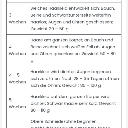
weiches Haarkleid entwickelt sich; Bauch,
3
Beine und Schwanzunterseite weiterhin
Wochen
haarlos; Augen und Ohren geschlossen;
Gewicht 30 – 50 g
Haare am ganzen Körper; an Bauch und
4
Beine zeichnet sich weißes Fell ab; Augen
Wochen
und Ohren geschlossen; Gewicht 50 – 80
g
Haarkleid wird dichter; Augen beginnen
4 – 5
sich zu öffnen; Nach 28 – 35 Tagen öffnen
Wochen
sich die Ohren; Gewicht 80 – 100 g
Haarkleid auf dem ganzen Körper wird
5
dichter; Schwanzhaare sehr kurz; Gewicht
Wochen
80 – 110 g
Obere Schneidezähne beginnen