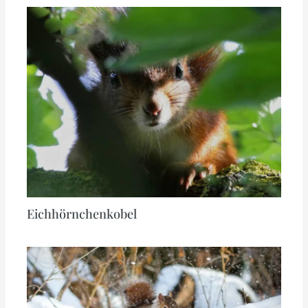
Eichhörnchenkobel