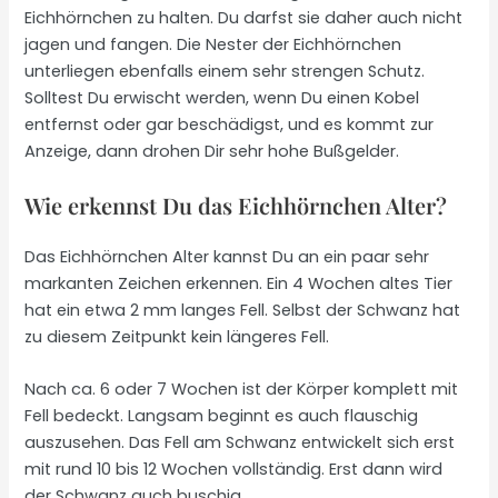
Eichhörnchen zu halten. Du darfst sie daher auch nicht
jagen und fangen. Die Nester der Eichhörnchen
unterliegen ebenfalls einem sehr strengen Schutz.
Solltest Du erwischt werden, wenn Du einen Kobel
entfernst oder gar beschädigst, und es kommt zur
Anzeige, dann drohen Dir sehr hohe Bußgelder.
Wie erkennst Du das Eichhörnchen Alter?
Das Eichhörnchen Alter kannst Du an ein paar sehr
markanten Zeichen erkennen. Ein 4 Wochen altes Tier
hat ein etwa 2 mm langes Fell. Selbst der Schwanz hat
zu diesem Zeitpunkt kein längeres Fell.
Nach ca. 6 oder 7 Wochen ist der Körper komplett mit
Fell bedeckt. Langsam beginnt es auch flauschig
auszusehen. Das Fell am Schwanz entwickelt sich erst
mit rund 10 bis 12 Wochen vollständig. Erst dann wird
der Schwanz auch buschig.