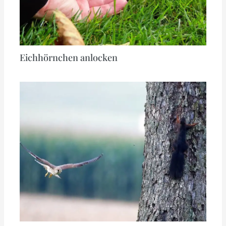
Eichhörnchen anlocken