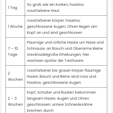
So groß wie ein Korken; haarlos;
1 Tag
rosafarbene Haut
rosafarbener Körper; haarlos,
1 Woche
geschlossene Augen; Ohren liegen am
Kopf an und sind geschlossen
Flaumige und rötliche Haare um Nase und
7 – 10
Schnauze; an Bauch und Oberarme kleine
Tage
stecknadelgroße Erhebungen; hier
wachsen später die Tasthaare
rosafarbener bis grauer Körper flaumige
2
Haare; Bauch und Beine sind rosa und
Wochen
haarlos; geschlossene Augen
Kopf, Schulter und Rücken bekommen
2 – 3
langsam Haare; Augen und Ohren
Wochen
geschlossen; untere Schneidezähne
brechen durch