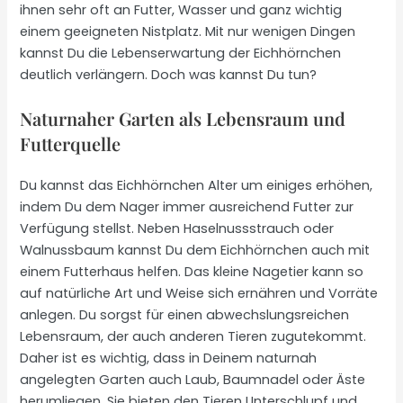
ihnen sehr oft an Futter, Wasser und ganz wichtig
einem geeigneten Nistplatz. Mit nur wenigen Dingen
kannst Du die Lebenserwartung der Eichhörnchen
deutlich verlängern. Doch was kannst Du tun?
Naturnaher Garten als Lebensraum und
Futterquelle
Du kannst das Eichhörnchen Alter um einiges erhöhen,
indem Du dem Nager immer ausreichend Futter zur
Verfügung stellst. Neben Haselnussstrauch oder
Walnussbaum kannst Du dem Eichhörnchen auch mit
einem Futterhaus helfen. Das kleine Nagetier kann so
auf natürliche Art und Weise sich ernähren und Vorräte
anlegen. Du sorgst für einen abwechslungsreichen
Lebensraum, der auch anderen Tieren zugutekommt.
Daher ist es wichtig, dass in Deinem naturnah
angelegten Garten auch Laub, Baumnadel oder Äste
herumliegen. Sie bieten den Tieren Unterschlupf und