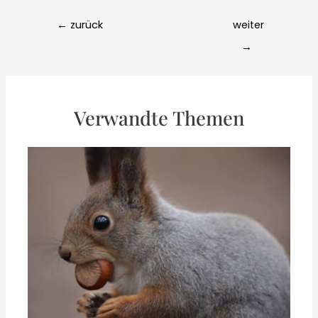
Post
←
zurück
weiter
navigation
→
Verwandte Themen