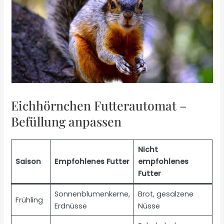
Eichhörnchen Futterautomat –
Befüllung anpassen
Nicht
Saison
Empfohlenes Futter
empfohlenes
Futter
Sonnenblumenkerne,
Brot, gesalzene
Frühling
Erdnüsse
Nüsse