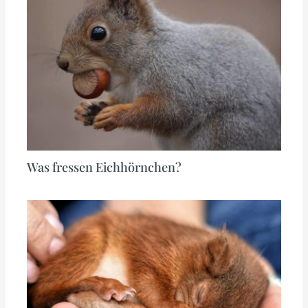
Was fressen Eichhörnchen?