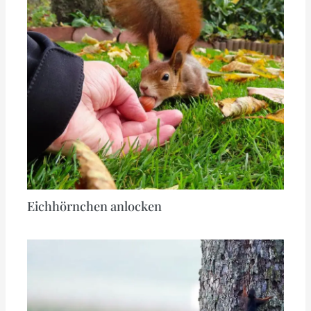
Eichhörnchen anlocken