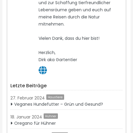
und zur Schaffung tierfreundlicher
Lebensräume geben und euch auf
meine Reisen durch die Natur
mitnehmen.
Vielen Dank, dass du hier bist!
Herzlich,
Dirk aka Gartentier
Letzte Beiträge
27. Februar 2024
Haustiere
Veganes Hundefutter – Grün und Gesund?
18. Januar 2024
Hühner
Oregano für Hühner