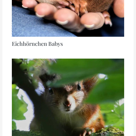
Eichhörnchen Babys