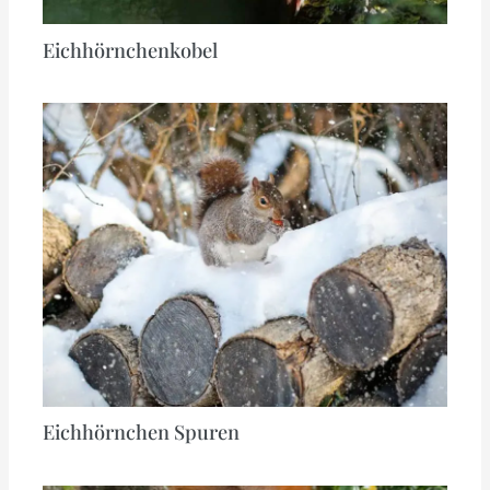
Eichhörnchenkobel
Eichhörnchen Spuren