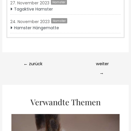
27. November 2023
Hamster
Tagaktive Hamster
24. November 2023
Hamster
Hamster Hängematte
Post
←
zurück
weiter
navigation
→
Verwandte Themen