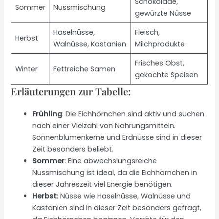
Schokolade,
Sommer
Nussmischung
gewürzte Nüsse
Haselnüsse,
Fleisch,
Herbst
Walnüsse, Kastanien
Milchprodukte
Frisches Obst,
Winter
Fettreiche Samen
gekochte Speisen
Erläuterungen zur Tabelle:
Frühling
: Die Eichhörnchen sind aktiv und suchen
nach einer Vielzahl von Nahrungsmitteln.
Sonnenblumenkerne und Erdnüsse sind in dieser
Zeit besonders beliebt.
Sommer
: Eine abwechslungsreiche
Nussmischung ist ideal, da die Eichhörnchen in
dieser Jahreszeit viel Energie benötigen.
Herbst
: Nüsse wie Haselnüsse, Walnüsse und
Kastanien sind in dieser Zeit besonders gefragt,