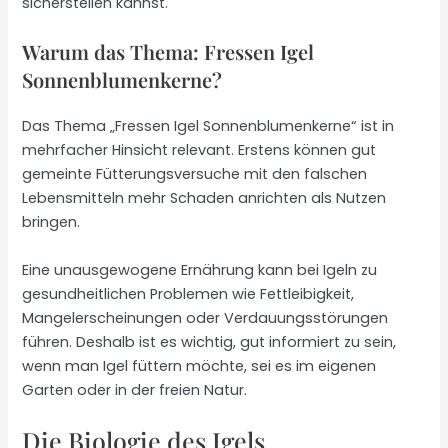
sicherstellen kannst.
Warum das Thema: Fressen Igel
Sonnenblumenkerne?
Das Thema „Fressen Igel Sonnenblumenkerne“ ist in
mehrfacher Hinsicht relevant. Erstens können gut
gemeinte Fütterungsversuche mit den falschen
Lebensmitteln mehr Schaden anrichten als Nutzen
bringen.
Eine unausgewogene Ernährung kann bei Igeln zu
gesundheitlichen Problemen wie Fettleibigkeit,
Mangelerscheinungen oder Verdauungsstörungen
führen. Deshalb ist es wichtig, gut informiert zu sein,
wenn man Igel füttern möchte, sei es im eigenen
Garten oder in der freien Natur.
Die Biologie des Igels