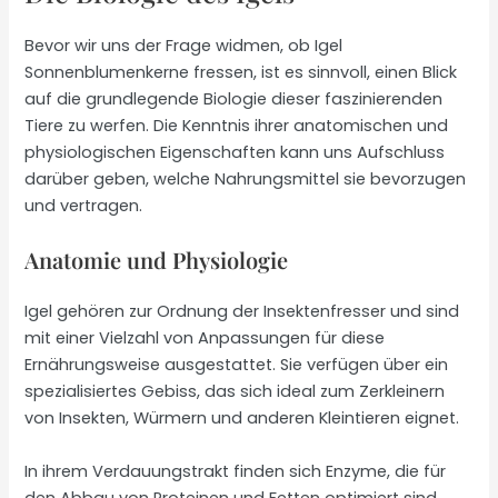
Bevor wir uns der Frage widmen, ob Igel
Sonnenblumenkerne fressen, ist es sinnvoll, einen Blick
auf die grundlegende Biologie dieser faszinierenden
Tiere zu werfen. Die Kenntnis ihrer anatomischen und
physiologischen Eigenschaften kann uns Aufschluss
darüber geben, welche Nahrungsmittel sie bevorzugen
und vertragen.
Anatomie und Physiologie
Igel gehören zur Ordnung der Insektenfresser und sind
mit einer Vielzahl von Anpassungen für diese
Ernährungsweise ausgestattet. Sie verfügen über ein
spezialisiertes Gebiss, das sich ideal zum Zerkleinern
von Insekten, Würmern und anderen Kleintieren eignet.
In ihrem Verdauungstrakt finden sich Enzyme, die für
den Abbau von Proteinen und Fetten optimiert sind.