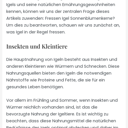
Igels und seine natürlichen Ernährungsgewohnheiten
kennen, können wir uns der zentralen Frage dieses
Artikels zuwenden: Fressen Igel Sonnenblumenkerne?
Um dies zu beantworten, schauen wir uns zunächst an,
was Igel in der Regel fressen.
Insekten und Kleintiere
Die Hauptnahrung von Igeln besteht aus Insekten und
anderen Kleintieren wie Würmern und Schnecken. Diese
Nahrungsquellen bieten den Igeln die notwendigen
Nährstoffe wie Proteine und Fette, die sie für ein
gesundes Leben benötigen.
Vor allem im Frühling und Sommer, wenn Insekten und
Würmer reichlich vorhanden sind, ist das die
bevorzugte Nahrung der Igeltiere. Es ist wichtig zu
beachten, dass diese Nahrungsmittel die natürlichen
Bedürfnisse des Igels optimal abdecken und daher im