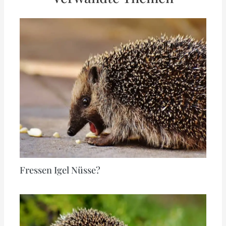
Fressen Igel Nüsse?