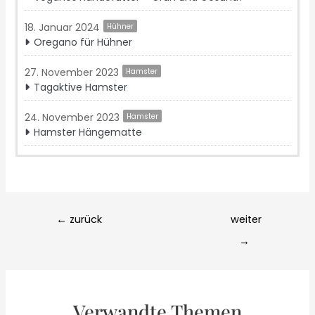
18. Januar 2024
Hühner
Oregano für Hühner
27. November 2023
Hamster
Tagaktive Hamster
24. November 2023
Hamster
Hamster Hängematte
Post
←
zurück
weiter
navigation
→
Verwandte Themen