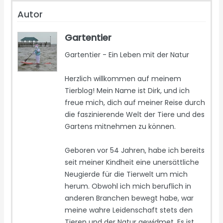
Autor
Gartentier
Gartentier - Ein Leben mit der Natur
Herzlich willkommen auf meinem
Tierblog! Mein Name ist Dirk, und ich
freue mich, dich auf meiner Reise durch
die faszinierende Welt der Tiere und des
Gartens mitnehmen zu können.
Geboren vor 54 Jahren, habe ich bereits
seit meiner Kindheit eine unersättliche
Neugierde für die Tierwelt um mich
herum. Obwohl ich mich beruflich in
anderen Branchen bewegt habe, war
meine wahre Leidenschaft stets den
Tieren und der Natur gewidmet. Es ist