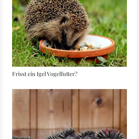
Frisst ein Igel Vogelfutter?