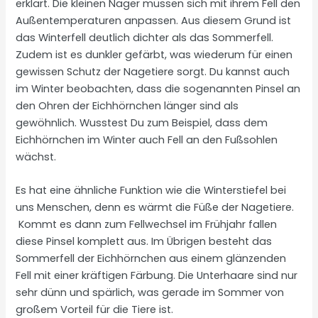
erklärt. Die kleinen Nager müssen sich mit ihrem Fell den
Außentemperaturen anpassen. Aus diesem Grund ist
das Winterfell deutlich dichter als das Sommerfell.
Zudem ist es dunkler gefärbt, was wiederum für einen
gewissen Schutz der Nagetiere sorgt. Du kannst auch
im Winter beobachten, dass die sogenannten Pinsel an
den Ohren der Eichhörnchen länger sind als
gewöhnlich. Wusstest Du zum Beispiel, dass dem
Eichhörnchen im Winter auch Fell an den Fußsohlen
wächst.
Es hat eine ähnliche Funktion wie die Winterstiefel bei
uns Menschen, denn es wärmt die Füße der Nagetiere.
Kommt es dann zum Fellwechsel im Frühjahr fallen
diese Pinsel komplett aus. Im Übrigen besteht das
Sommerfell der Eichhörnchen aus einem glänzenden
Fell mit einer kräftigen Färbung. Die Unterhaare sind nur
sehr dünn und spärlich, was gerade im Sommer von
großem Vorteil für die Tiere ist.