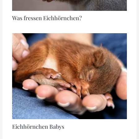
Was fressen Eichhörnchen?
Eichhörnchen Babys