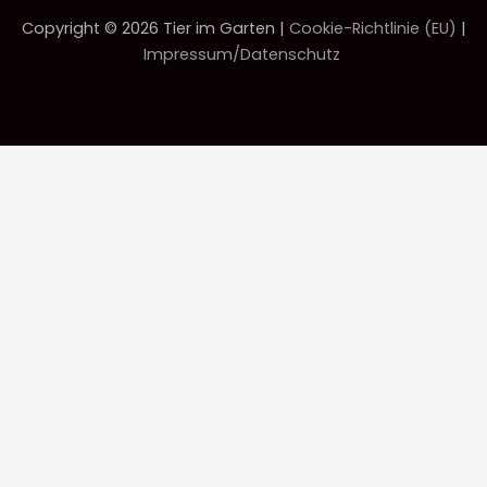
Copyright © 2026 Tier im Garten |
Cookie-Richtlinie (EU)
|
Impressum/Datenschutz