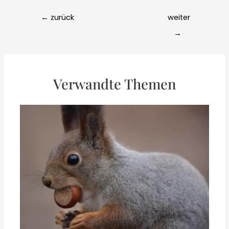
Post
←
zurück
weiter
navigation
→
Verwandte Themen