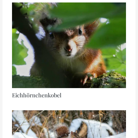
Eichhörnchenkobel