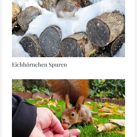
Eichhörnchen Spuren