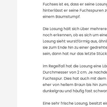
Fuchses ist es, dass er seine Losu
hinterlässt er seine Fuchsspuren 
einem Baumstumpf.
Die Losung hält sich über mehrer
noch erkennen, ob es sich um eine
Losung sieht wurstförmig aus, ähnl
sie zum Ende hin zu einer gedreht
sein, dann hat nur das letzte Stüc
Im Regelfall hat die Losung eine 
Durchmesser von 2 cm. Je nachdem,
Fuchsspur. Dies hat auch mit dem L
eher von hellem Braun bis hin zu
dunkelgrau und häufig fast schwarz
Eine sehr frische Losung, besitzt 