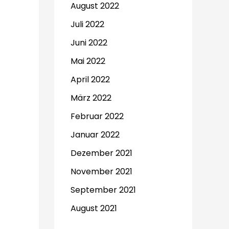
August 2022
Juli 2022
Juni 2022
Mai 2022
April 2022
März 2022
Februar 2022
Januar 2022
Dezember 2021
November 2021
September 2021
August 2021