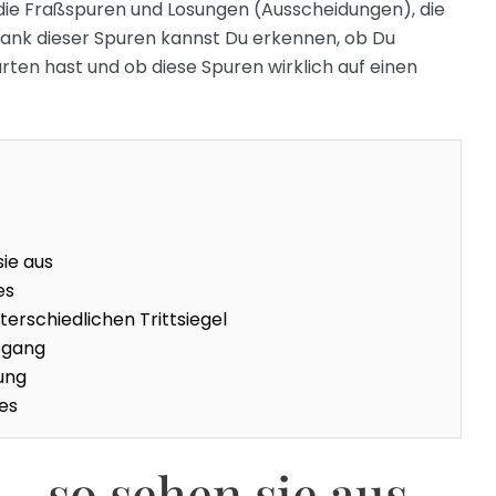
ie Fraßspuren und Losungen (Ausscheidungen), die
ank dieser Spuren kannst Du erkennen, ob Du
ten hast und ob diese Spuren wirklich auf einen
ie aus
es
terschiedlichen Trittsiegel
bgang
ung
es
– so sehen sie aus