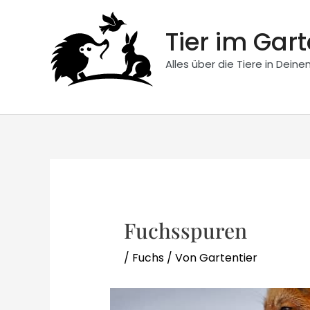
Zum
Inhalt
Tier im Gar
springen
Alles über die Tiere in Dein
Fuchsspuren
/
Fuchs
/ Von
Gartentier