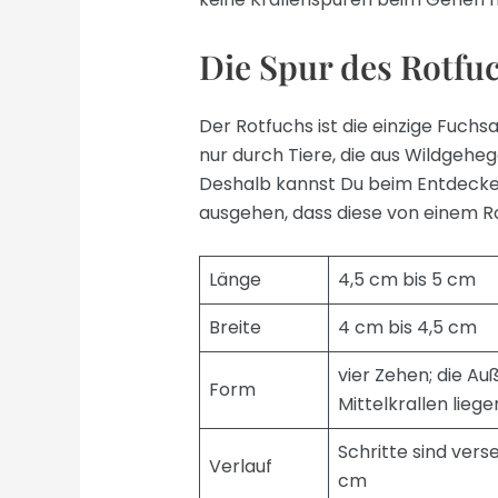
Die Spur des Rotfu
Der Rotfuchs ist die einzige Fuchs
nur durch Tiere, die aus Wildgehe
Deshalb kannst Du beim Entdecke
ausgehen, dass diese von einem Ro
Länge
4,5 cm bis 5 cm
Breite
4 cm bis 4,5 cm
vier Zehen; die Au
Form
Mittelkrallen lieg
Schritte sind vers
Verlauf
cm