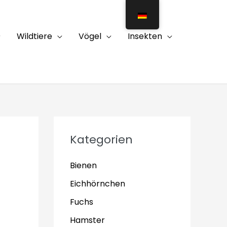
Wildtiere
Vögel
Insekten
Kategorien
Bienen
Eichhörnchen
Fuchs
Hamster