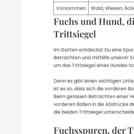
Vorkommen
Wald, Wiesen; Äck
Fuchs und Hund, di
Trittsiegel
Im Garten entdeckst Du eine Spur,
Betrachten und mithilfe unserer Erk
um das Trittsiegel eines Hundes ha
Denn es gibt einen wichtigen Unte
ist es so, dass sich die vorderen B
Beim genauen Betrachten einer Hun
vorderen Ballen in die Abdrücke de
die beiden Trittsiegel unterscheid
Fuchsspuren, der 