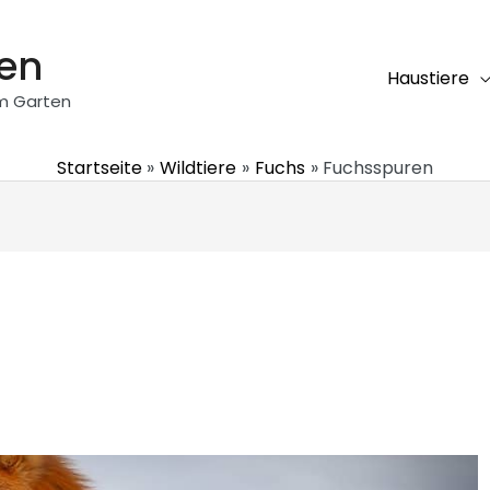
ten
Haustiere
em Garten
Startseite
Wildtiere
Fuchs
Fuchsspuren