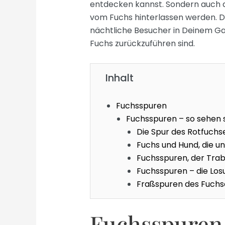
entdecken kannst. Sondern auch d
vom Fuchs hinterlassen werden. D
nächtliche Besucher in Deinem Gar
Fuchs zurückzuführen sind.
Inhalt
Fuchsspuren
Fuchsspuren – so sehen s
Die Spur des Rotfuchs
Fuchs und Hund, die un
Fuchsspuren, der Tra
Fuchsspuren – die Los
Fraßspuren des Fuchs
Fuchsspuren 