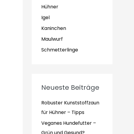
Hühner
Igel
Kaninchen
Maulwurf
Schmetterlinge
Neueste Beiträge
Robuster Kunststoffzaun
für Hühner – Tipps
Veganes Hundefutter –
Grün und Gesund?