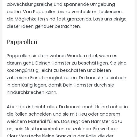
abwechslungsreiche und spannende Umgebung
bieten. Von Papprollen bis zu versteckten Leckereien,
die Möglichkeiten sind fast grenzenlos. Lass uns einige
dieser Ideen genauer betrachten.
Papprollen
Papprollen sind ein wahres Wundermittel, wenn es
darum geht, Deinen Hamster zu beschäftigen. Sie sind
kostengünstig, leicht zu beschaffen und bieten
zahlreiche Einsatzmöglichkeiten. Du kannst sie einfach
in den Käfig legen, damit Dein Hamster durch sie
hindurchkriechen kann.
Aber das ist nicht alles. Du kannst auch kleine Löcher in
die Rollen schneiden und sie mit Heu oder anderem
weichem Material füllen. Das regt den Hamster dazu
an, sein Nestbauverhalten auszuleben. Ein weiterer
Clou: Verstecke kleine Snacks in der Rolle, die der