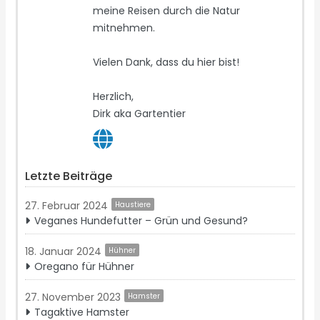
meine Reisen durch die Natur
mitnehmen.
Vielen Dank, dass du hier bist!
Herzlich,
Dirk aka Gartentier
Letzte Beiträge
27. Februar 2024
Haustiere
Veganes Hundefutter – Grün und Gesund?
18. Januar 2024
Hühner
Oregano für Hühner
27. November 2023
Hamster
Tagaktive Hamster