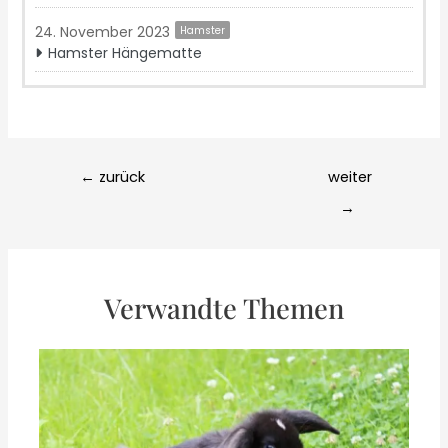
24. November 2023
Hamster
Hamster Hängematte
Post
←
zurück
weiter
navigation
→
Verwandte Themen