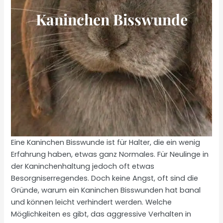
Kaninchen Bisswunde
Eine Kaninchen Bisswunde ist für Halter, die ein wenig
Erfahrung haben, etwas ganz Normales. Für Neulinge in
der Kaninchenhaltung jedoch oft etwas
Besorgniserregendes. Doch keine Angst, oft sind die
Gründe, warum ein Kaninchen Bisswunden hat banal
und können leicht verhindert werden. Welche
Möglichkeiten es gibt, das aggressive Verhalten in