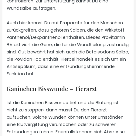
kontrollieren. Zur Unterstützung kannst Du eine
Wundsalbe auftragen.
Auch hier kannst Du auf Präparate für den Menschen
zurückgreifen, dazu gehören Salben, die den Wirkstoff
Panthenol/Dexpanthenol enthalten. Dieses Provitamin
B5 aktiviert die Gene, die für die Wundheilung zuständig
sind. Gut bewährt hat sich auch die Betaisodona Salbe,
die Povidon-Iod enthält. Hierbei handelt es sich um ein
Antiseptikum, dass eine entzündungshemmende
Funktion hat.
Kaninchen Bisswunde – Tierarzt
Ist die Kaninchen Bisswunde tief und die Blutung ist
nicht zu stoppen, dann musst Du den Tierarzt
aufsuchen. Solche Wunden können unter Umständen
eine Blutvergiftung verursachen oder zu schweren
Entzündungen führen. Ebenfalls können sich Abszesse