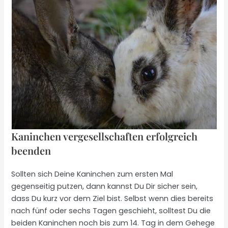
Kaninchen vergesellschaften erfolgreich
beenden
Sollten sich Deine Kaninchen zum ersten Mal
gegenseitig putzen, dann kannst Du Dir sicher sein,
dass Du kurz vor dem Ziel bist. Selbst wenn dies bereits
nach fünf oder sechs Tagen geschieht, solltest Du die
beiden Kaninchen noch bis zum 14. Tag in dem Gehege