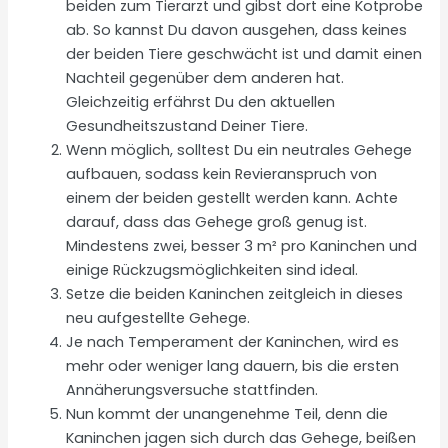
beiden zum Tierarzt und gibst dort eine Kotprobe
ab. So kannst Du davon ausgehen, dass keines
der beiden Tiere geschwächt ist und damit einen
Nachteil gegenüber dem anderen hat.
Gleichzeitig erfährst Du den aktuellen
Gesundheitszustand Deiner Tiere.
Wenn möglich, solltest Du ein neutrales Gehege
aufbauen, sodass kein Revieranspruch von
einem der beiden gestellt werden kann. Achte
darauf, dass das Gehege groß genug ist.
Mindestens zwei, besser 3 m² pro Kaninchen und
einige Rückzugsmöglichkeiten sind ideal.
Setze die beiden Kaninchen zeitgleich in dieses
neu aufgestellte Gehege.
Je nach Temperament der Kaninchen, wird es
mehr oder weniger lang dauern, bis die ersten
Annäherungsversuche stattfinden.
Nun kommt der unangenehme Teil, denn die
Kaninchen jagen sich durch das Gehege, beißen