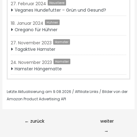
27. Februar 2024
Haustiere
Veganes Hundefutter – Grün und Gesund?
18. Januar 2024
Hühner
Oregano für Hühner
27. November 2023
Hamster
Tagaktive Hamster
24. November 2023
Hamster
Hamster Hängematte
Letzte Aktualisierung am 9.08.2026 / Affiliate Links / Bilder von der
Amazon Product Advertising API
Post
←
zurück
weiter
navigation
→