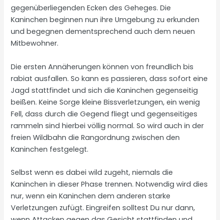
gegenüberliegenden Ecken des Geheges. Die
Kaninchen beginnen nun ihre Umgebung zu erkunden
und begegnen dementsprechend auch dem neuen
Mitbewohner.
Die ersten Annäherungen können von freundlich bis
rabiat ausfallen. So kann es passieren, dass sofort eine
Jagd stattfindet und sich die Kaninchen gegenseitig
beißen. Keine Sorge kleine Bissverletzungen, ein wenig
Fell, dass durch die Gegend fliegt und gegenseitiges
rammeln sind hierbei völlig normal. So wird auch in der
freien Wildbahn die Rangordnung zwischen den
Kaninchen festgelegt.
Selbst wenn es dabei wild zugeht, niemals die
Kaninchen in dieser Phase trennen. Notwendig wird dies
nur, wenn ein Kaninchen dem anderen starke
Verletzungen zufügt. Eingreifen solltest Du nur dann,
wenn Attacken gegen das Gesicht stattfinden und