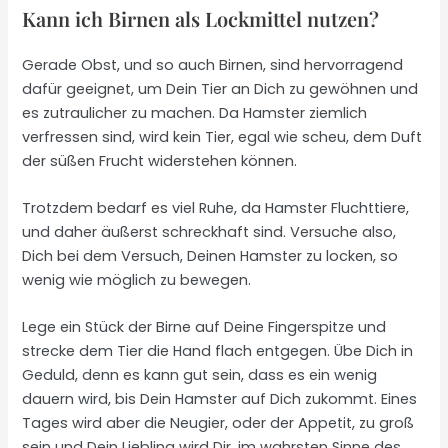
Kann ich Birnen als Lockmittel nutzen?
Gerade Obst, und so auch Birnen, sind hervorragend
dafür geeignet, um Dein Tier an Dich zu gewöhnen und
es zutraulicher zu machen. Da Hamster ziemlich
verfressen sind, wird kein Tier, egal wie scheu, dem Duft
der süßen Frucht widerstehen können.
Trotzdem bedarf es viel Ruhe, da Hamster Fluchttiere,
und daher äußerst schreckhaft sind. Versuche also,
Dich bei dem Versuch, Deinen Hamster zu locken, so
wenig wie möglich zu bewegen.
Lege ein Stück der Birne auf Deine Fingerspitze und
strecke dem Tier die Hand flach entgegen. Übe Dich in
Geduld, denn es kann gut sein, dass es ein wenig
dauern wird, bis Dein Hamster auf Dich zukommt. Eines
Tages wird aber die Neugier, oder der Appetit, zu groß
sein und Dein Liebling wird Dir, im wahrsten Sinne des