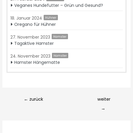
Veganes Hundefutter – Grün und Gesund?
18. Januar 2024
Hühner
Oregano für Hühner
27. November 2023
Hamster
Tagaktive Hamster
24. November 2023
Hamster
Hamster Hängematte
Post
←
zurück
weiter
navigation
→