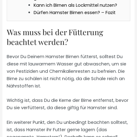
Kann ich Birnen als Lockmittel nutzen?
Dürfen Hamster Birnen essen? – Fazit
Was muss bei der Fütterung
beachtet werden?
Bevor Du Deinem Hamster Birnen fütterst, solltest Du
diese mit lauwarmem Wasser gut abwaschen, um sie
von Pestiziden und Chemikalienresten zu befreien. Die
Birne zu schälen ist nicht nötig, da die Schale reich an
Nährstoffen ist.
Wichtig ist, dass Du die Kerne der Birne entfernst, bevor
Du sie verfütterst, da diese giftig für Hamster sind.
Ein weiterer Punkt, den Du unbedingt beachten solltest,
ist, dass Hamster ihr Futter gerne lagern (das
sogenannte „Hamstern“). Deshalb kann es schnell