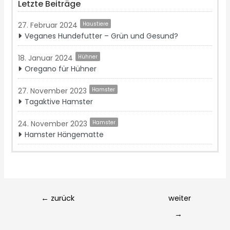
Letzte Beiträge
27. Februar 2024
Haustiere
Veganes Hundefutter – Grün und Gesund?
18. Januar 2024
Hühner
Oregano für Hühner
27. November 2023
Hamster
Tagaktive Hamster
24. November 2023
Hamster
Hamster Hängematte
Post
←
zurück
weiter
navigation
→