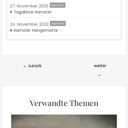
27. November 2023
Hamster
Tagaktive Hamster
24. November 2023
Hamster
Hamster Hängematte
Post
←
zurück
weiter
navigation
→
Verwandte Themen