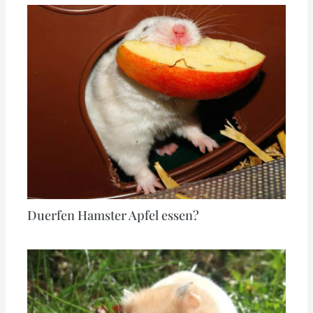
Duerfen Hamster Apfel essen?