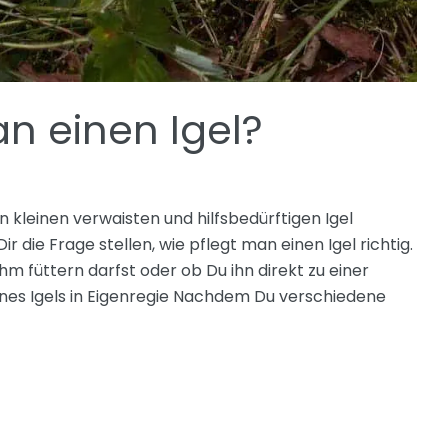
n einen Igel?
 kleinen verwaisten und hilfsbedürftigen Igel
ir die Frage stellen, wie pflegt man einen Igel richtig.
m füttern darfst oder ob Du ihn direkt zu einer
 eines Igels in Eigenregie Nachdem Du verschiedene