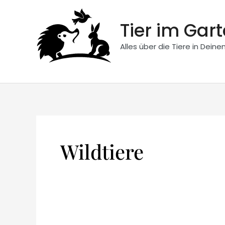
Zum
Inhalt
Tier im Gar
springen
Alles über die Tiere in Dein
Wildtiere