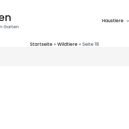
ten
Haustiere
em Garten
Startseite
Wildtiere
Seite 18