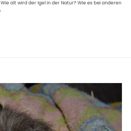
. Wie alt wird der Igel in der Natur? Wie es bei anderen
h