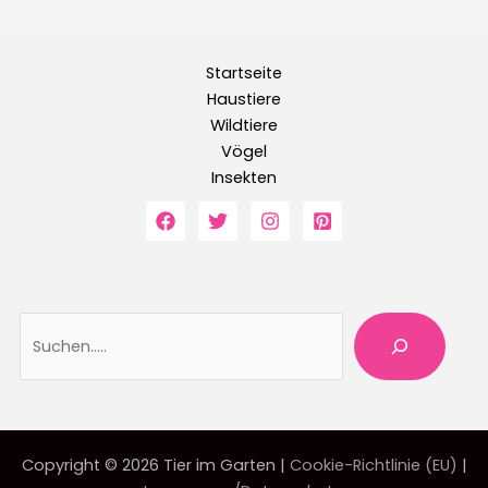
Startseite
Haustiere
Wildtiere
Vögel
Insekten
Suche
Copyright © 2026 Tier im Garten |
Cookie-Richtlinie (EU)
|