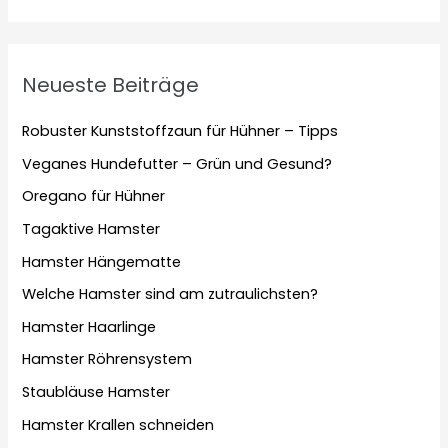
Neueste Beiträge
Robuster Kunststoffzaun für Hühner – Tipps
Veganes Hundefutter – Grün und Gesund?
Oregano für Hühner
Tagaktive Hamster
Hamster Hängematte
Welche Hamster sind am zutraulichsten?
Hamster Haarlinge
Hamster Röhrensystem
Staubläuse Hamster
Hamster Krallen schneiden