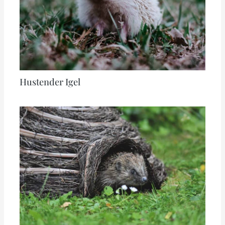
Hustender Igel