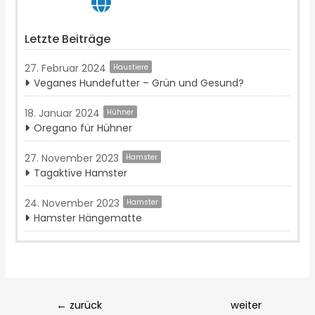
Letzte Beiträge
27. Februar 2024
Haustiere
Veganes Hundefutter – Grün und Gesund?
18. Januar 2024
Hühner
Oregano für Hühner
27. November 2023
Hamster
Tagaktive Hamster
24. November 2023
Hamster
Hamster Hängematte
Post
←
zurück
weiter