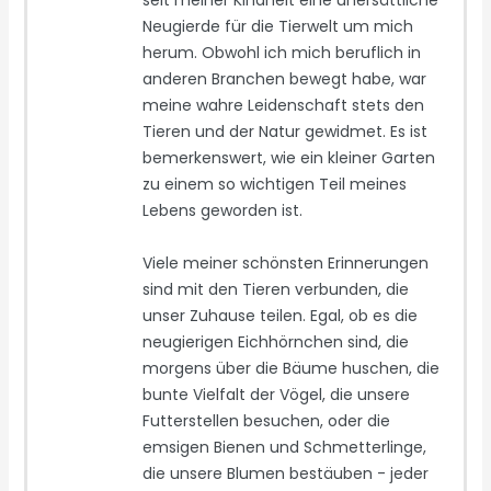
seit meiner Kindheit eine unersättliche
Neugierde für die Tierwelt um mich
herum. Obwohl ich mich beruflich in
anderen Branchen bewegt habe, war
meine wahre Leidenschaft stets den
Tieren und der Natur gewidmet. Es ist
bemerkenswert, wie ein kleiner Garten
zu einem so wichtigen Teil meines
Lebens geworden ist.
Viele meiner schönsten Erinnerungen
sind mit den Tieren verbunden, die
unser Zuhause teilen. Egal, ob es die
neugierigen Eichhörnchen sind, die
morgens über die Bäume huschen, die
bunte Vielfalt der Vögel, die unsere
Futterstellen besuchen, oder die
emsigen Bienen und Schmetterlinge,
die unsere Blumen bestäuben - jeder