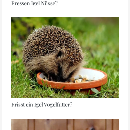
Fressen Igel Nüsse?
Frisst ein Igel Vogelfutter?