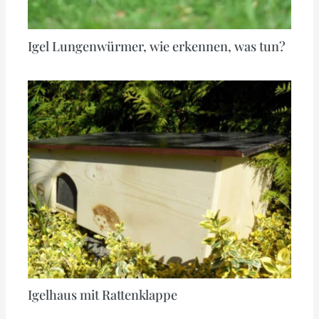
Igel Lungenwürmer, wie erkennen, was tun?
Igelhaus mit Rattenklappe