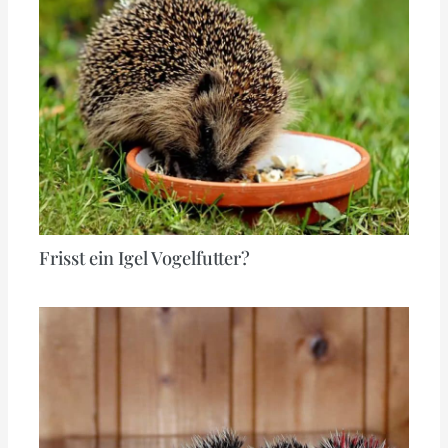
Frisst ein Igel Vogelfutter?