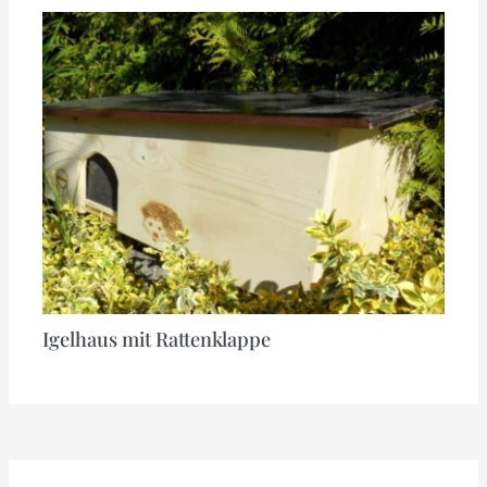
Igelhaus mit Rattenklappe