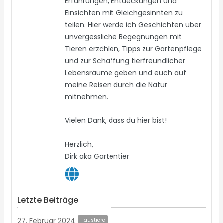
Erfahrungen, Entdeckungen und
Einsichten mit Gleichgesinnten zu
teilen. Hier werde ich Geschichten über
unvergessliche Begegnungen mit
Tieren erzählen, Tipps zur Gartenpflege
und zur Schaffung tierfreundlicher
Lebensräume geben und euch auf
meine Reisen durch die Natur
mitnehmen.
Vielen Dank, dass du hier bist!
Herzlich,
Dirk aka Gartentier
Letzte Beiträge
27. Februar 2024
Haustiere