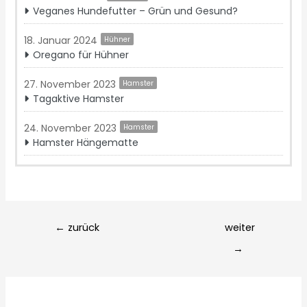
Veganes Hundefutter – Grün und Gesund?
18. Januar 2024
Hühner
Oregano für Hühner
27. November 2023
Hamster
Tagaktive Hamster
24. November 2023
Hamster
Hamster Hängematte
Post
←
zurück
weiter
navigation
→