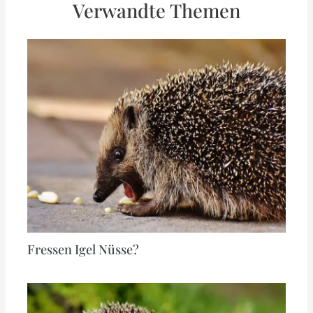
Verwandte Themen
Fressen Igel Nüsse?