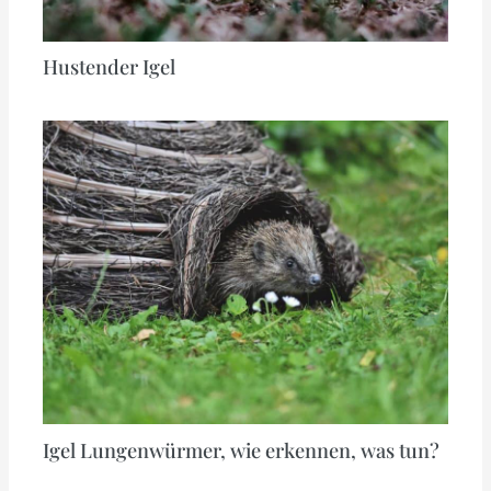
Hustender Igel
Igel Lungenwürmer, wie erkennen, was tun?