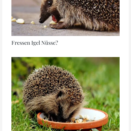
Fressen Igel Nüsse?