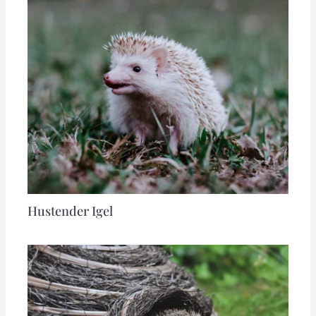
Hustender Igel