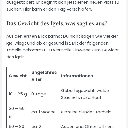
aufgestöbert. Er beginnt sich jetzt einen neuen Platz zu
suchen. Hier kann er den Tag verschlafen.
Das Gewicht des Igels, was sagt es aus?
Auf den ersten Blick kannst Du nicht sagen wie viel der
Igel wiegt und ob er gesund ist. Mit der folgenden
Tabelle bekommst Du wertvolle Hinweise zum Gewicht
des Igels.
ungefähres
Gewicht
Informationen
Alter
Geburtsgewicht, weiße
10 – 25 g
0 Tage
Stacheln, rosa Haut
30 – 50
ca. 1 Woche
einzelne dunkle Stacheln
g
60 – 80
ca. 2
Augen und Ohren öffnen