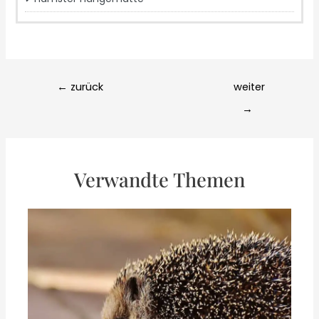
Post
←
zurück
weiter
navigation
→
Verwandte Themen