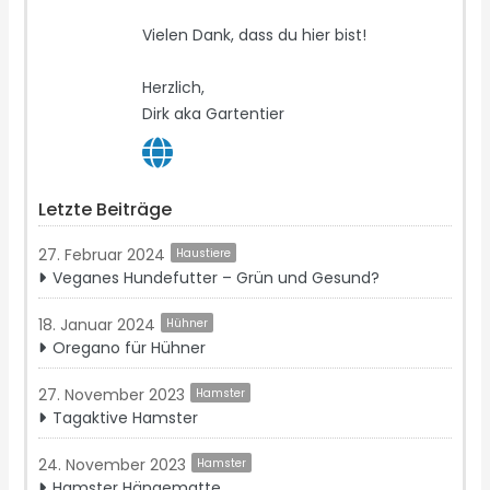
Vielen Dank, dass du hier bist!
Herzlich,
Dirk aka Gartentier
Letzte Beiträge
27. Februar 2024
Haustiere
Veganes Hundefutter – Grün und Gesund?
18. Januar 2024
Hühner
Oregano für Hühner
27. November 2023
Hamster
Tagaktive Hamster
24. November 2023
Hamster
Hamster Hängematte