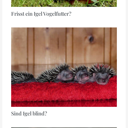
Frisst ein Igel Vogelfutter?
Sind Igel blind?