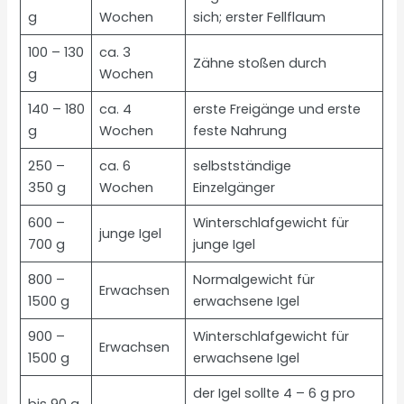
g
Wochen
sich; erster Fellflaum
100 – 130
ca. 3
Zähne stoßen durch
g
Wochen
140 – 180
ca. 4
erste Freigänge und erste
g
Wochen
feste Nahrung
250 –
ca. 6
selbstständige
350 g
Wochen
Einzelgänger
600 –
Winterschlafgewicht für
junge Igel
700 g
junge Igel
800 –
Normalgewicht für
Erwachsen
1500 g
erwachsene Igel
900 –
Winterschlafgewicht für
Erwachsen
1500 g
erwachsene Igel
der Igel sollte 4 – 6 g pro