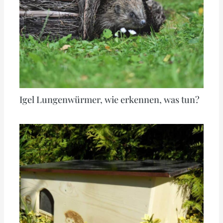
Igel Lungenwürmer, wie erkennen, was tun?