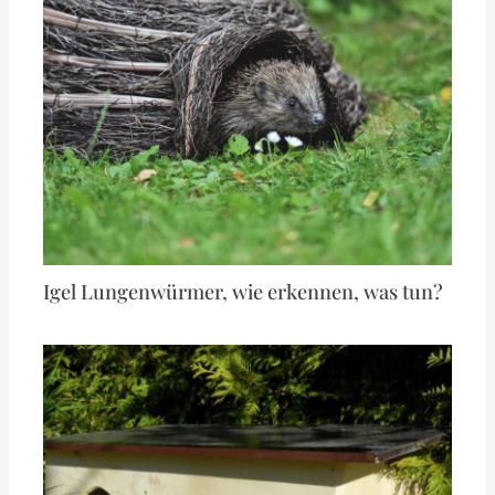
Igel Lungenwürmer, wie erkennen, was tun?