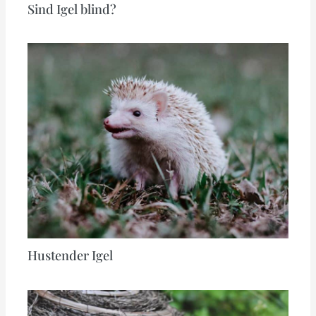
Sind Igel blind?
Hustender Igel