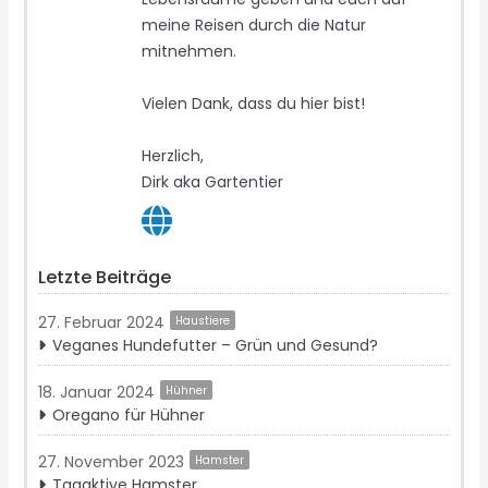
meine Reisen durch die Natur
mitnehmen.
Vielen Dank, dass du hier bist!
Herzlich,
Dirk aka Gartentier
Letzte Beiträge
27. Februar 2024
Haustiere
Veganes Hundefutter – Grün und Gesund?
18. Januar 2024
Hühner
Oregano für Hühner
27. November 2023
Hamster
Tagaktive Hamster