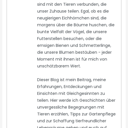
sind mit den Tieren verbunden, die
unser Zuhause teilen. Egal, ob es die
neugierigen Eichhörnchen sind, die
morgens über die Bäume huschen, die
bunte Vielfalt der Vögel, die unsere
Futterstellen besuchen, oder die
emsigen Bienen und Schmetterlinge,
die unsere Blumen bestäuben - jeder
Moment mit ihnen ist für mich von
unschätzbarem Wert.
Dieser Blog ist mein Beitrag, meine
Erfahrungen, Entdeckungen und
Einsichten mit Gleichgesinnten zu
teilen. Hier werde ich Geschichten über
unvergessliche Begegnungen mit
Tieren erzählen, Tipps zur Gartenpflege
und zur Schaffung tierfreundlicher
Lebensräume geben und euch auf