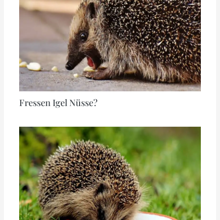
Fressen Igel Nüsse?