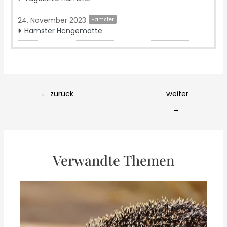
24. November 2023
Hamster
Hamster Hängematte
Post
←
zurück
weiter
navigation
→
Verwandte Themen