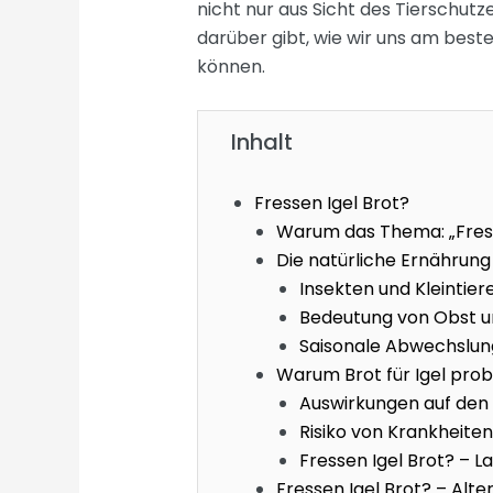
nicht nur aus Sicht des Tierschutze
darüber gibt, wie wir uns am be
können.
Inhalt
Fressen Igel Brot?
Warum das Thema: „Fresse
Die natürliche Ernährung 
Insekten und Kleintie
Bedeutung von Obst 
Saisonale Abwechslung
Warum Brot für Igel prob
Auswirkungen auf den
Risiko von Krankheite
Fressen Igel Brot? – L
Fressen Igel Brot? – Alt