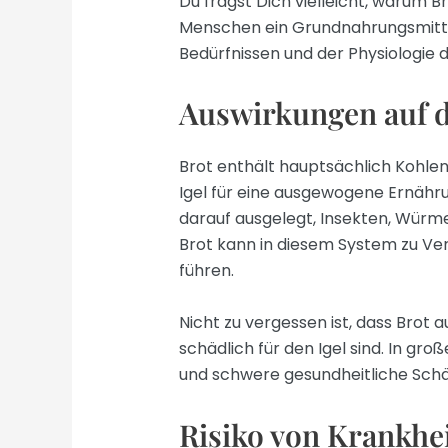
Du fragst Dich vielleicht, warum Br
Menschen ein Grundnahrungsmittel 
Bedürfnissen und der Physiologie d
Auswirkungen auf 
Brot enthält hauptsächlich Kohlen
Igel für eine ausgewogene Ernähru
darauf ausgelegt, Insekten, Würm
Brot kann in diesem System zu 
führen.
Nicht zu vergessen ist, dass Brot 
schädlich für den Igel sind. In gr
und schwere gesundheitliche Sch
Risiko von Krankhe