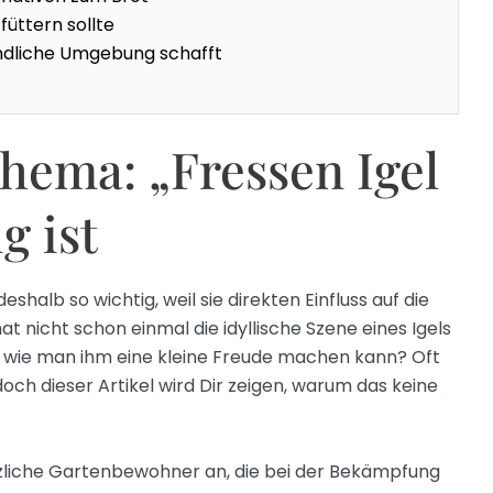
üttern sollte
undliche Umgebung schafft
ema: „Fressen Igel
g ist
deshalb so wichtig, weil sie direkten Einfluss auf die
at nicht schon einmal die idyllische Szene eines Igels
, wie man ihm eine kleine Freude machen kann? Oft
ch dieser Artikel wird Dir zeigen, warum das keine
tzliche Gartenbewohner an, die bei der Bekämpfung