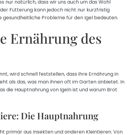
es nur natürlich, dass wir uns auch um das Wohl
n der Fütterung kann jedoch nicht nur kurzfristig
e gesundheitliche Probleme für den Igel bedeuten.
he Ernährung des
nt, wird schnell feststellen, dass ihre Ernährung in
eht als das, was man ihnen oft im Garten anbietet. In
was die Hauptnahrung von Igeln ist und warum Brot
tiere: Die Hauptnahrung
t primär aus Insekten und anderen Kleintieren. Von