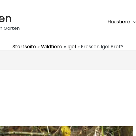
ten
Haustiere
em Garten
Startseite
Wildtiere
Igel
Fressen Igel Brot?