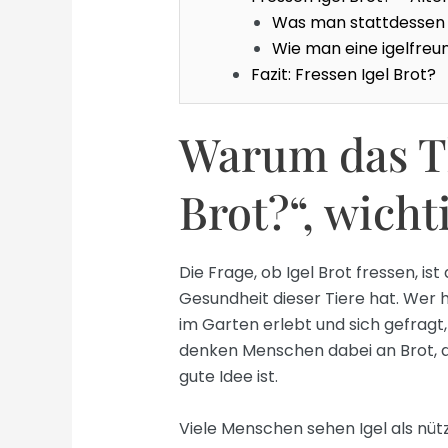
Was man stattdessen f
Wie man eine igelfre
Fazit: Fressen Igel Brot?
Warum das Th
Brot?“, wichti
Die Frage, ob Igel Brot fressen, ist 
Gesundheit dieser Tiere hat. Wer h
im Garten erlebt und sich gefragt
denken Menschen dabei an Brot, do
gute Idee ist.
Viele Menschen sehen Igel als nü