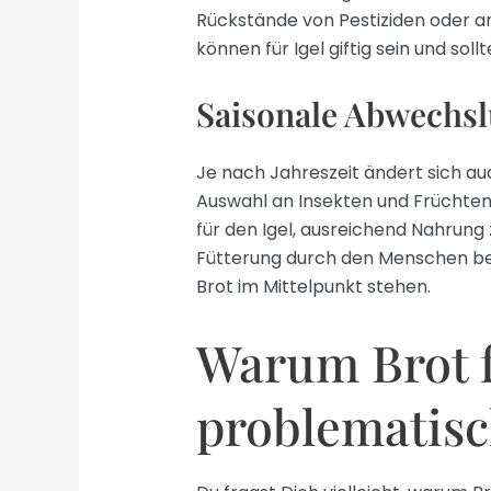
Rückstände von Pestiziden oder a
können für Igel giftig sein und so
Saisonale Abwechsl
Je nach Jahreszeit ändert sich a
Auswahl an Insekten und Früchten 
für den Igel, ausreichend Nahrung 
Fütterung durch den Menschen beson
Brot im Mittelpunkt stehen.
Warum Brot f
problematisc