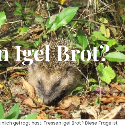
n Igel Brot?
inlich gefragt hast: Fressen Igel Brot? Diese Frage ist