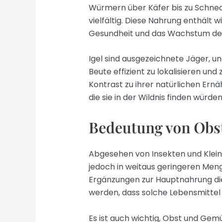
Würmern über Käfer bis zu Schneck
vielfältig. Diese Nahrung enthält w
Gesundheit und das Wachstum des I
Igel sind ausgezeichnete Jäger, un
Beute effizient zu lokalisieren und
Kontrast zu ihrer natürlichen Ernä
die sie in der Wildnis finden würden
Bedeutung von Obs
Abgesehen von Insekten und Klei
jedoch in weitaus geringeren Meng
Ergänzungen zur Hauptnahrung di
werden, dass solche Lebensmitte
Es ist auch wichtig, Obst und Ge