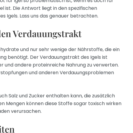
ot für Igel so problematisch ist, wenn es doch für
ist. Die Antwort liegt in den spezifischen
es Igels. Lass uns das genauer betrachten.
den Verdauungstrakt
hydrate und nur sehr wenige der Nährstoffe, die ein
ng benötigt. Der Verdauungstrakt des Igels ist
er und andere proteinreiche Nahrung zu verwerten.
Verstopfungen und anderen Verdauungsproblemen
auch Salz und Zucker enthalten kann, die zusätzlich
oßen Mengen können diese Stoffe sogar toxisch wirken
äden verursachen.
iten