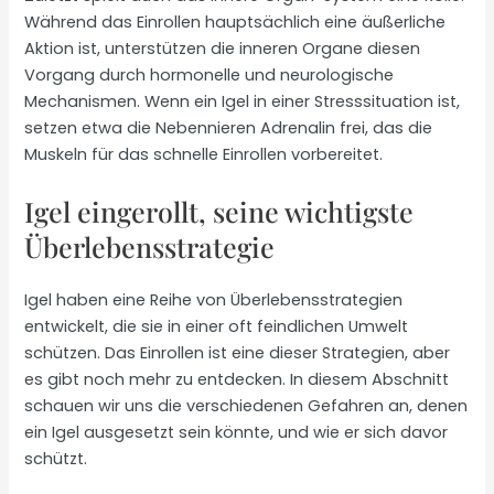
Während das Einrollen hauptsächlich eine äußerliche
Aktion ist, unterstützen die inneren Organe diesen
Vorgang durch hormonelle und neurologische
Mechanismen. Wenn ein Igel in einer Stresssituation ist,
setzen etwa die Nebennieren Adrenalin frei, das die
Muskeln für das schnelle Einrollen vorbereitet.
Igel eingerollt, seine wichtigste
Überlebensstrategie
Igel haben eine Reihe von Überlebensstrategien
entwickelt, die sie in einer oft feindlichen Umwelt
schützen. Das Einrollen ist eine dieser Strategien, aber
es gibt noch mehr zu entdecken. In diesem Abschnitt
schauen wir uns die verschiedenen Gefahren an, denen
ein Igel ausgesetzt sein könnte, und wie er sich davor
schützt.