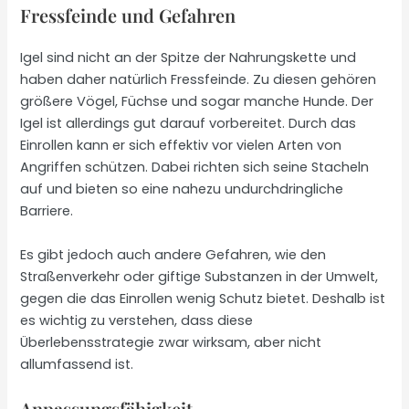
Fressfeinde und Gefahren
Igel sind nicht an der Spitze der Nahrungskette und
haben daher natürlich Fressfeinde. Zu diesen gehören
größere Vögel, Füchse und sogar manche Hunde. Der
Igel ist allerdings gut darauf vorbereitet. Durch das
Einrollen kann er sich effektiv vor vielen Arten von
Angriffen schützen. Dabei richten sich seine Stacheln
auf und bieten so eine nahezu undurchdringliche
Barriere.
Es gibt jedoch auch andere Gefahren, wie den
Straßenverkehr oder giftige Substanzen in der Umwelt,
gegen die das Einrollen wenig Schutz bietet. Deshalb ist
es wichtig zu verstehen, dass diese
Überlebensstrategie zwar wirksam, aber nicht
allumfassend ist.
Anpassungsfähigkeit