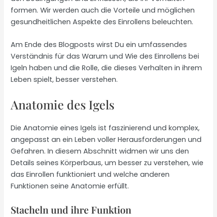
formen. Wir werden auch die Vorteile und möglichen
gesundheitlichen Aspekte des Einrollens beleuchten.
Am Ende des Blogposts wirst Du ein umfassendes
Verständnis für das Warum und Wie des Einrollens bei
Igeln haben und die Rolle, die dieses Verhalten in ihrem
Leben spielt, besser verstehen.
Anatomie des Igels
Die Anatomie eines Igels ist faszinierend und komplex,
angepasst an ein Leben voller Herausforderungen und
Gefahren. In diesem Abschnitt widmen wir uns den
Details seines Körperbaus, um besser zu verstehen, wie
das Einrollen funktioniert und welche anderen
Funktionen seine Anatomie erfüllt.
Stacheln und ihre Funktion