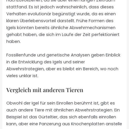
stattfand. Es ist jedoch wahrscheinlich, dass dieses
Verhalten evolutionär begünstigt wurde, da es einen
klaren Überlebensvorteil darstellt. Frühe Formen des
Igels könnten bereits ähnliche Abwehrmechanismen
gehabt haben, die sich im Laufe der Zeit perfektioniert
haben.
Fossilienfunde und genetische Analysen geben Einblick
in die Entwicklung des Igels und seiner
Abwehrstrategien, aber es bleibt ein Bereich, wo noch
vieles unklar ist.
Vergleich mit anderen Tieren
Obwohl der Igel für sein Einrollen berühmt ist, gibt es
auch andere Tiere mit ähnlichen Abwehrstrategien. Ein
Beispiel ist das Gürteltier, das sich ebenfalls einrollen
kann, aber eine Panzerung aus Knochenplatten anstelle