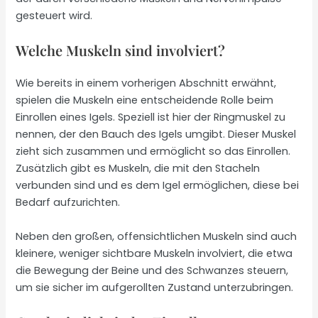
gesteuert wird.
Welche Muskeln sind involviert?
Wie bereits in einem vorherigen Abschnitt erwähnt,
spielen die Muskeln eine entscheidende Rolle beim
Einrollen eines Igels. Speziell ist hier der Ringmuskel zu
nennen, der den Bauch des Igels umgibt. Dieser Muskel
zieht sich zusammen und ermöglicht so das Einrollen.
Zusätzlich gibt es Muskeln, die mit den Stacheln
verbunden sind und es dem Igel ermöglichen, diese bei
Bedarf aufzurichten.
Neben den großen, offensichtlichen Muskeln sind auch
kleinere, weniger sichtbare Muskeln involviert, die etwa
die Bewegung der Beine und des Schwanzes steuern,
um sie sicher im aufgerollten Zustand unterzubringen.