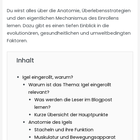
Du wirst alles über die Anatomie, Überlebensstrategien
und den eigentlichen Mechanismus des Einrollens
lernen. Dazu gibt es einen tiefen Einblick in die
evolutionären, gesundheitlichen und umweltbedingten
Faktoren.
Inhalt
Igel eingerollt, warum?
Warum ist das Thema: Igel eingerollt
relevant?
Was werden die Leser im Blogpost
lernen?
Kurze Übersicht der Hauptpunkte
Anatomie des Igels
Stacheln und ihre Funktion
Muskulatur und Bewegungsapparat