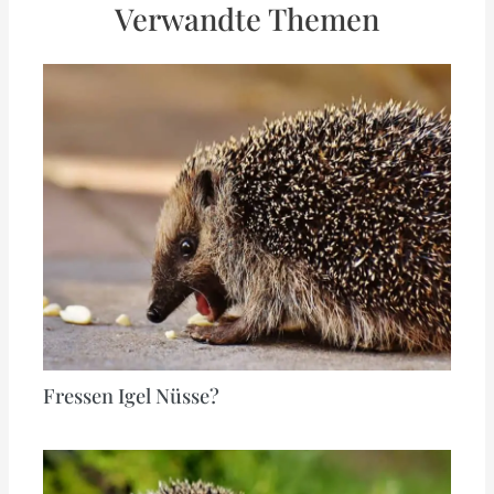
Verwandte Themen
Fressen Igel Nüsse?