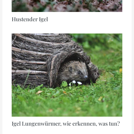
Hustender Igel
Igel Lungenwürmer, wie erkennen, was tun?