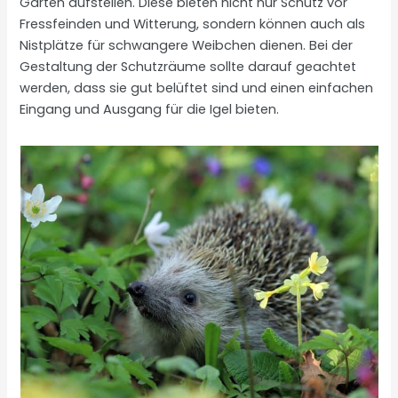
Garten aufstellen. Diese bieten nicht nur Schutz vor
Fressfeinden und Witterung, sondern können auch als
Nistplätze für schwangere Weibchen dienen. Bei der
Gestaltung der Schutzräume sollte darauf geachtet
werden, dass sie gut belüftet sind und einen einfachen
Eingang und Ausgang für die Igel bieten.