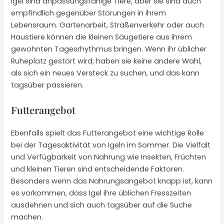
Igel sind anpassungsfähige Tiere, aber sie sind auch
empfindlich gegenüber Störungen in ihrem
Lebensraum. Gartenarbeit, Straßenverkehr oder auch
Haustiere können die kleinen Säugetiere aus ihrem
gewohnten Tagesrhythmus bringen. Wenn ihr üblicher
Ruheplatz gestört wird, haben sie keine andere Wahl,
als sich ein neues Versteck zu suchen, und das kann
tagsüber passieren.
Futterangebot
Ebenfalls spielt das Futterangebot eine wichtige Rolle
bei der Tagesaktivität von Igeln im Sommer. Die Vielfalt
und Verfügbarkeit von Nahrung wie Insekten, Früchten
und kleinen Tieren sind entscheidende Faktoren.
Besonders wenn das Nahrungsangebot knapp ist, kann
es vorkommen, dass Igel ihre üblichen Fresszeiten
ausdehnen und sich auch tagsüber auf die Suche
machen.