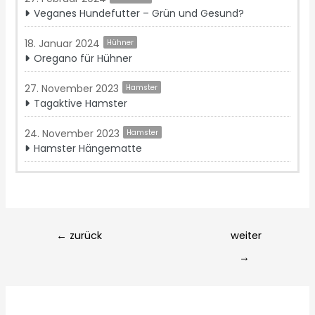
Veganes Hundefutter – Grün und Gesund?
18. Januar 2024
Hühner
Oregano für Hühner
27. November 2023
Hamster
Tagaktive Hamster
24. November 2023
Hamster
Hamster Hängematte
Post
←
zurück
weiter
navigation
→