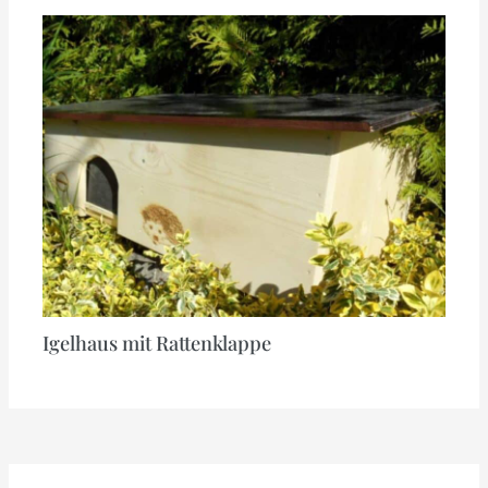
Igelhaus mit Rattenklappe