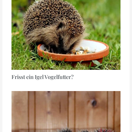
Frisst ein Igel Vogelfutter?