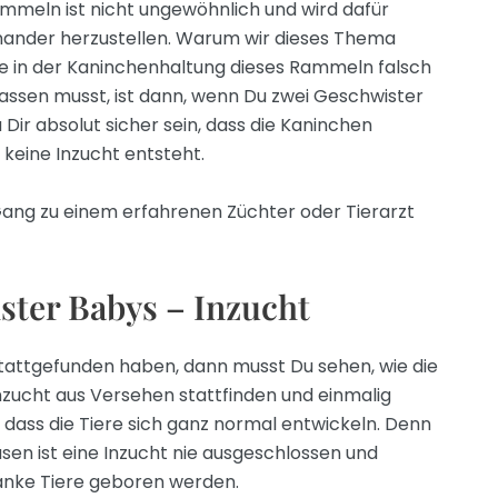
mmeln ist nicht ungewöhnlich und wird dafür
nander herzustellen. Warum wir dieses Thema
nge in der Kaninchenhaltung dieses Rammeln falsch
assen musst, ist dann, wenn Du zwei Geschwister
u Dir absolut sicher sein, dass die Kaninchen
 keine Inzucht entsteht.
Gang zu einem erfahrenen Züchter oder Tierarzt
ter Babys – Inzucht
stattgefunden haben, dann musst Du sehen, wie die
 Inzucht aus Versehen stattfinden und einmalig
, dass die Tiere sich ganz normal entwickeln. Denn
sen ist eine Inzucht nie ausgeschlossen und
anke Tiere geboren werden.