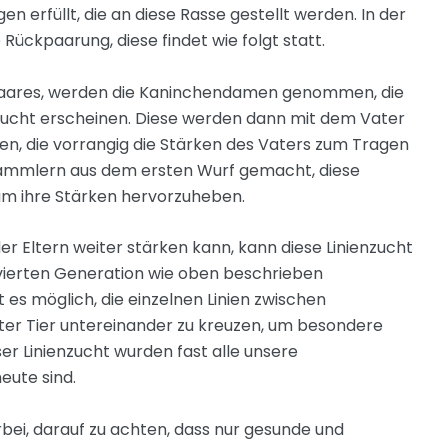
n erfüllt, die an diese Rasse gestellt werden. In der
 Rückpaarung, diese findet wie folgt statt.
aares, werden die Kaninchendamen genommen, die
Zucht erscheinen. Diese werden dann mit dem Vater
ten, die vorrangig die Stärken des Vaters zum Tragen
Rammlern aus dem ersten Wurf gemacht, diese
um ihre Stärken hervorzuheben.
r Eltern weiter stärken kann, kann diese Linienzucht
 vierten Generation wie oben beschrieben
t es möglich, die einzelnen Linien zwischen
ter Tier untereinander zu kreuzen, um besondere
r Linienzucht wurden fast alle unsere
eute sind.
ierbei, darauf zu achten, dass nur gesunde und