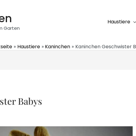
ten
Haustiere
em Garten
tseite
Haustiere
Kaninchen
Kaninchen Geschwister 
ster Babys