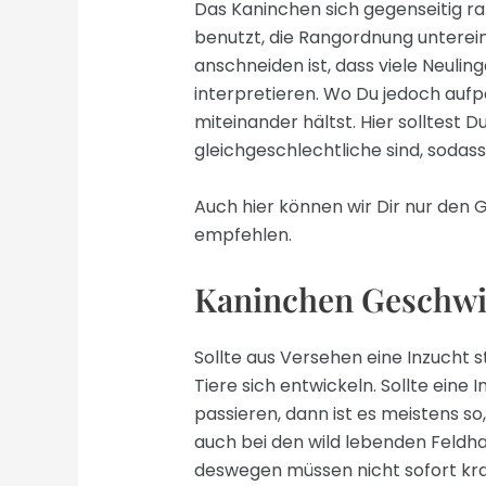
Das Kaninchen sich gegenseitig ra
benutzt, die Rangordnung unterei
anschneiden ist, dass viele Neuli
interpretieren. Wo Du jedoch aufp
miteinander hältst. Hier solltest D
gleichgeschlechtliche sind, sodass
Auch hier können wir Dir nur den 
empfehlen.
Kaninchen Geschwis
Sollte aus Versehen eine Inzucht 
Tiere sich entwickeln. Sollte eine
passieren, dann ist es meistens so
auch bei den wild lebenden Feldha
deswegen müssen nicht sofort kr