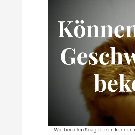
Können
Geschw
be
Wie bei allen Säugetieren könne