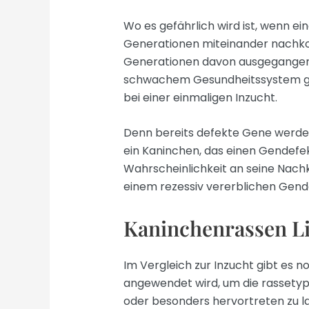
Wo es gefährlich wird ist, wenn ein
Generationen miteinander nachk
Generationen davon ausgegangen 
schwachem Gesundheitssystem geb
bei einer einmaligen Inzucht.
Denn bereits defekte Gene werden 
ein Kaninchen, das einen Gendefe
Wahrscheinlichkeit an seine Nachk
einem rezessiv vererblichen Gende
Kaninchenrassen Li
Im Vergleich zur Inzucht gibt es no
angewendet wird, um die rassetyp
oder besonders hervortreten zu l