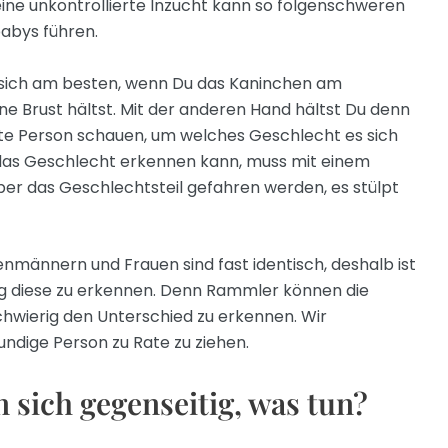
ine unkontrollierte Inzucht kann so folgenschweren
abys führen.
sich am besten, wenn Du das Kaninchen am
ne Brust hältst. Mit der anderen Hand hältst Du denn
ite Person schauen, um welches Geschlecht es sich
 das Geschlecht erkennen kann, muss mit einem
er das Geschlechtsteil gefahren werden, es stülpt
nmännern und Frauen sind fast identisch, deshalb ist
erig diese zu erkennen. Denn Rammler können die
chwierig den Unterschied zu erkennen. Wir
ndige Person zu Rate zu ziehen.
sich gegenseitig, was tun?