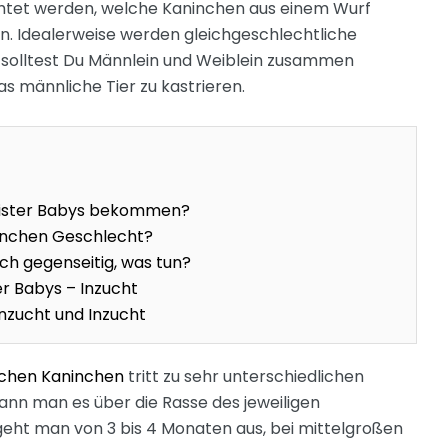
chtet werden, welche Kaninchen aus einem Wurf
 Idealerweise werden gleichgeschlechtliche
olltest Du Männlein und Weiblein zusammen
as männliche Tier zu kastrieren.
ister Babys bekommen?
inchen Geschlecht?
h gegenseitig, was tun?
r Babys – Inzucht
nzucht und Inzucht
ichen Kaninchen
tritt zu sehr unterschiedlichen
ann man es über die Rasse des jeweiligen
geht man von 3 bis 4 Monaten aus, bei mittelgroßen