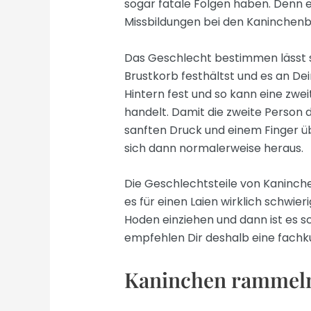
sogar fatale Folgen haben. Denn e
Missbildungen bei den Kaninchenb
Das Geschlecht bestimmen lässt 
Brustkorb festhältst und es an Dei
Hintern fest und so kann eine zwe
handelt. Damit die zweite Person
sanften Druck und einem Finger üb
sich dann normalerweise heraus.
Die Geschlechtsteile von Kaninche
es für einen Laien wirklich schwi
Hoden einziehen und dann ist es s
empfehlen Dir deshalb eine fachku
Kaninchen rammeln 