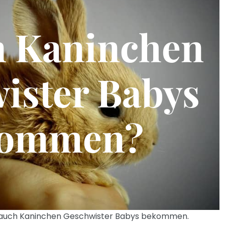
 Kaninchen
ister Babys
kommen?
n auch Kaninchen Geschwister Babys bekommen.