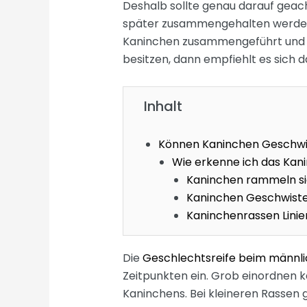
Deshalb sollte genau darauf gea
später zusammengehalten werden.
Kaninchen zusammengeführt und s
besitzen, dann empfiehlt es sich d
Inhalt
Können Kaninchen Geschw
Wie erkenne ich das Kan
Kaninchen rammeln sic
Kaninchen Geschwiste
Kaninchenrassen Linie
Die
Geschlechtsreife beim männl
Zeitpunkten ein. Grob einordnen k
Kaninchens. Bei kleineren Rassen 