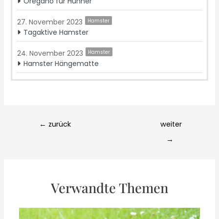
Oregano für Hühner
27. November 2023
Hamster
Tagaktive Hamster
24. November 2023
Hamster
Hamster Hängematte
Post
←
zurück
weiter
navigation
→
Verwandte Themen