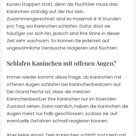
kurzen Etappen statt, denn als Fluchttier muss das
Kaninchen ständig auf der Hut sein.
Zusammengerechnet sind es maximal 4-6 Stunden
pro Tag, wo Kaninchen schlafen. Dafür döst sie
häufiger vor sich hin, jedoch sind ihre Sinne in dieser
Zeit sehr wachsam. So können Sie jederzeit auf
ungewöhnliche Geräusche reagieren und flüchten.
Schlafen Kaninchen mit offenen Augen?
Immer wieder kommt diese Frage, ob Kaninchen mit
offenen Augen schlafen bei Kaninchenbesitzern auf.
Der Grund hierfür ist, dass die meisten
Kaninchenbesitzer ihre Kaninchen nur im lösenden
Zustand sehen. Dann nämlich, haben die Kaninchen die
Augen meist nur halb geschlossen, sodass sie auf
eventuelle Gefahren schnell reagieren können.
Aber keine Angst, Dein Kaninchen schläft trotzdem mit