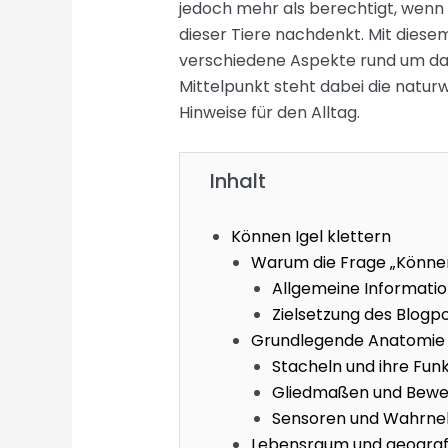
jedoch mehr als berechtigt, wen
dieser Tiere nachdenkt. Mit diese
verschiedene Aspekte rund um das
Mittelpunkt steht dabei die natur
Hinweise für den Alltag.
Inhalt
Können Igel klettern
Warum die Frage „Können 
Allgemeine Informatio
Zielsetzung des Blogp
Grundlegende Anatomie 
Stacheln und ihre Fun
Gliedmaßen und Bew
Sensoren und Wahrn
Lebensraum und geografi