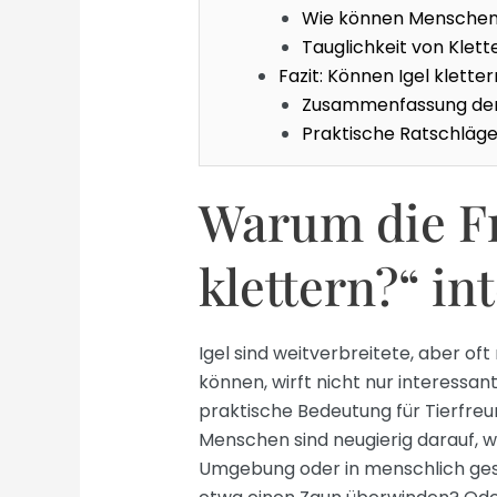
Wie können Menschen
Tauglichkeit von Klett
Fazit: Können Igel kletter
Zusammenfassung der
Praktische Ratschläg
Warum die Fr
klettern?“ int
Igel sind weitverbreitete, aber oft
können, wirft nicht nur interessan
praktische Bedeutung für Tierfreu
Menschen sind neugierig darauf, wi
Umgebung oder in menschlich ges