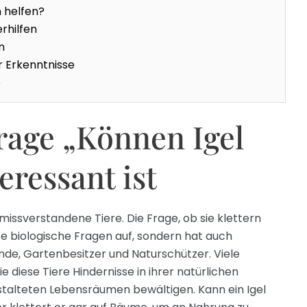
 helfen?
erhilfen
n
 Erkenntnisse
e
age „Können Igel
eressant ist
 missverstandene Tiere. Die Frage, ob sie klettern
te biologische Fragen auf, sondern hat auch
nde, Gartenbesitzer und Naturschützer. Viele
e diese Tiere Hindernisse in ihrer natürlichen
talteten Lebensräumen bewältigen. Kann ein Igel