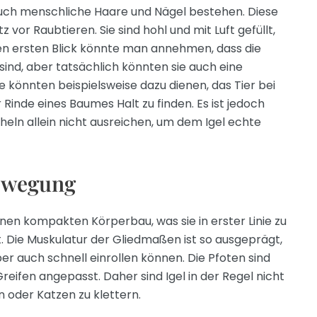
uch menschliche Haare und Nägel bestehen. Diese
vor Raubtieren. Sie sind hohl und mit Luft gefüllt,
 den ersten Blick könnte man annehmen, dass die
sind, aber tatsächlich könnten sie auch eine
e könnten beispielsweise dazu dienen, das Tier bei
Rinde eines Baumes Halt zu finden. Es ist jedoch
heln allein nicht ausreichen, um dem Igel echte
ewegung
inen kompakten Körperbau, was sie in erster Linie zu
 Die Muskulatur der Gliedmaßen ist so ausgeprägt,
ber auch schnell einrollen können. Die Pfoten sind
reifen angepasst. Daher sind Igel in der Regel nicht
n oder Katzen zu klettern.