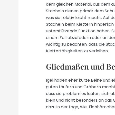
dem gleichen Material, aus dem a
Stacheln dienen primär dem Schutz 
was sie relativ leicht macht. Auf
Stacheln beim Klettern hinderlich 
unterstützende Funktion haben. Si
einem Fall abzufedern oder an der 
wichtig zu beachten, dass die Stac
Kletterfähigkeiten zu verleihen.
Gliedmaßen und B
Igel haben eher kurze Beine und e
guten Läufern und Gräbern macht.
dass sie problemlos laufen, sich a
klein und nicht besonders an das G
dazu in der Lage, wie Eichhörnche