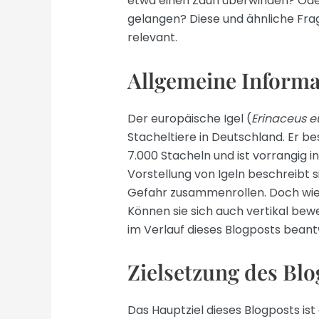
etwa einen Zaun überwinden? Oder
gelangen? Diese und ähnliche Fr
relevant.
Allgemeine Informa
Der europäische Igel (
Erinaceus 
Stacheltiere in Deutschland. Er be
7.000 Stacheln und ist vorrangig 
Vorstellung von Igeln beschreibt s
Gefahr zusammenrollen. Doch wie fl
Können sie sich auch vertikal bew
im Verlauf dieses Blogposts bean
Zielsetzung des Blo
Das Hauptziel dieses Blogposts is