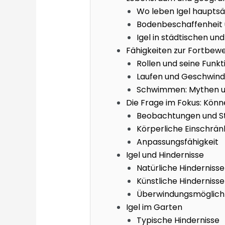
Wo leben Igel hauptsä
Bodenbeschaffenheit
Igel in städtischen un
Fähigkeiten zur Fortbew
Rollen und seine Funkt
Laufen und Geschwind
Schwimmen: Mythen un
Die Frage im Fokus: Könn
Beobachtungen und S
Körperliche Einschrän
Anpassungsfähigkeit
Igel und Hindernisse
Natürliche Hindernisse 
Künstliche Hindernisse
Überwindungsmöglich
Igel im Garten
Typische Hindernisse