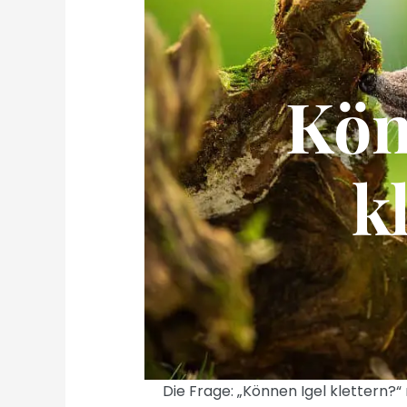
Kön
k
Die Frage: „Können Igel klettern?“