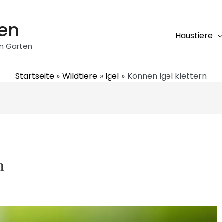
ten
Haustiere
em Garten
Startseite
Wildtiere
Igel
Können Igel klettern
n