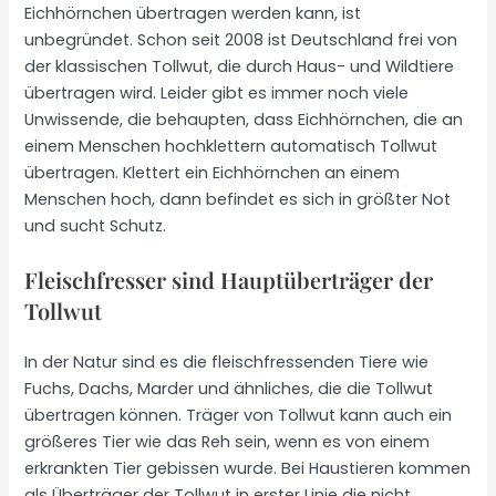
Eichhörnchen übertragen werden kann, ist
unbegründet. Schon seit 2008 ist Deutschland frei von
der klassischen Tollwut, die durch Haus- und Wildtiere
übertragen wird. Leider gibt es immer noch viele
Unwissende, die behaupten, dass Eichhörnchen, die an
einem Menschen hochklettern automatisch Tollwut
übertragen. Klettert ein Eichhörnchen an einem
Menschen hoch, dann befindet es sich in größter Not
und sucht Schutz.
Fleischfresser sind Hauptüberträger der
Tollwut
In der Natur sind es die fleischfressenden Tiere wie
Fuchs, Dachs, Marder und ähnliches, die die Tollwut
übertragen können. Träger von Tollwut kann auch ein
größeres Tier wie das Reh sein, wenn es von einem
erkrankten Tier gebissen wurde. Bei Haustieren kommen
als Überträger der Tollwut in erster Linie die nicht