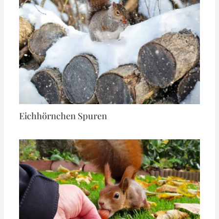
Eichhörnchen Spuren