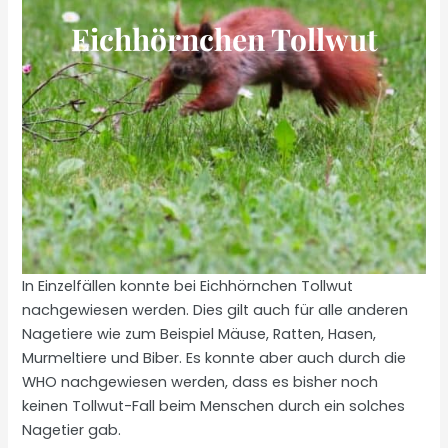
Eichhörnchen Tollwut
In Einzelfällen konnte bei Eichhörnchen Tollwut
nachgewiesen werden. Dies gilt auch für alle anderen
Nagetiere wie zum Beispiel Mäuse, Ratten, Hasen,
Murmeltiere und Biber. Es konnte aber auch durch die
WHO nachgewiesen werden, dass es bisher noch
keinen Tollwut-Fall beim Menschen durch ein solches
Nagetier gab.