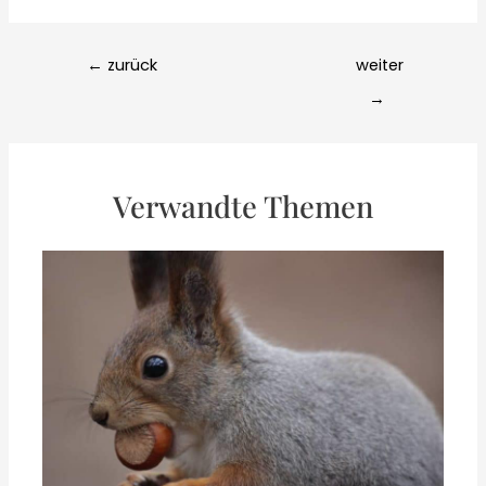
Post
←
zurück
weiter
navigation
→
Verwandte Themen