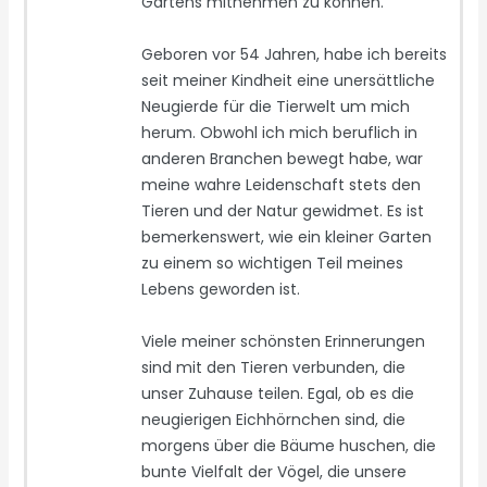
Gartens mitnehmen zu können.
Geboren vor 54 Jahren, habe ich bereits
seit meiner Kindheit eine unersättliche
Neugierde für die Tierwelt um mich
herum. Obwohl ich mich beruflich in
anderen Branchen bewegt habe, war
meine wahre Leidenschaft stets den
Tieren und der Natur gewidmet. Es ist
bemerkenswert, wie ein kleiner Garten
zu einem so wichtigen Teil meines
Lebens geworden ist.
Viele meiner schönsten Erinnerungen
sind mit den Tieren verbunden, die
unser Zuhause teilen. Egal, ob es die
neugierigen Eichhörnchen sind, die
morgens über die Bäume huschen, die
bunte Vielfalt der Vögel, die unsere