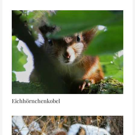
Eichhörnchenkobel