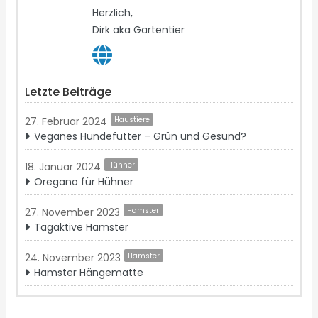
Herzlich,
Dirk aka Gartentier
Letzte Beiträge
27. Februar 2024
Haustiere
Veganes Hundefutter – Grün und Gesund?
18. Januar 2024
Hühner
Oregano für Hühner
27. November 2023
Hamster
Tagaktive Hamster
24. November 2023
Hamster
Hamster Hängematte