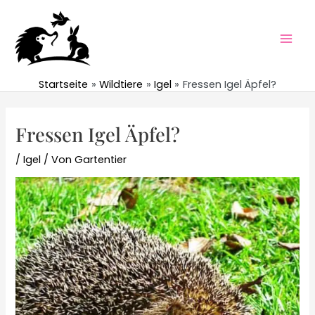
Zum
Inhalt
springen
Mai
Men
Startseite
Wildtiere
Igel
Fressen Igel Äpfel?
Fressen Igel Äpfel?
/
Igel
/ Von
Gartentier