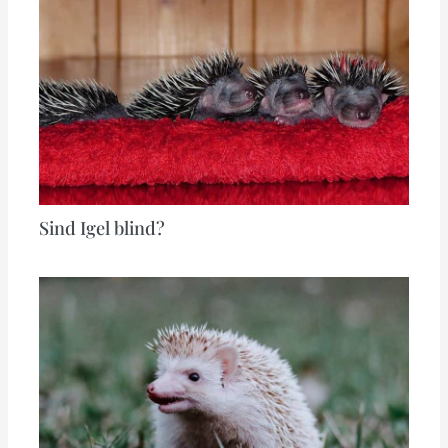
Sind Igel blind?