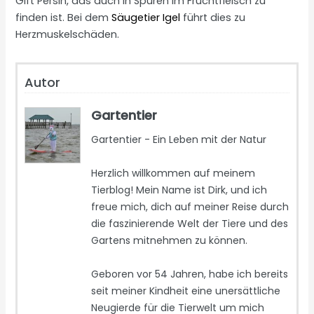
Gift Persin, das auch in Spuren im Fruchtfleisch zu
finden ist. Bei dem
Säugetier Igel
führt dies zu
Herzmuskelschäden.
Autor
Gartentier
Gartentier - Ein Leben mit der Natur
Herzlich willkommen auf meinem
Tierblog! Mein Name ist Dirk, und ich
freue mich, dich auf meiner Reise durch
die faszinierende Welt der Tiere und des
Gartens mitnehmen zu können.
Geboren vor 54 Jahren, habe ich bereits
seit meiner Kindheit eine unersättliche
Neugierde für die Tierwelt um mich