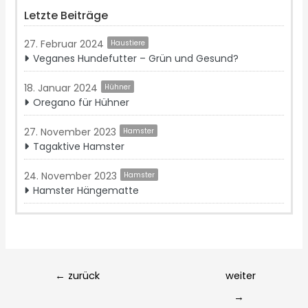
Letzte Beiträge
27. Februar 2024
Haustiere
Veganes Hundefutter – Grün und Gesund?
18. Januar 2024
Hühner
Oregano für Hühner
27. November 2023
Hamster
Tagaktive Hamster
24. November 2023
Hamster
Hamster Hängematte
Post
←
zurück
weiter
navigation
→