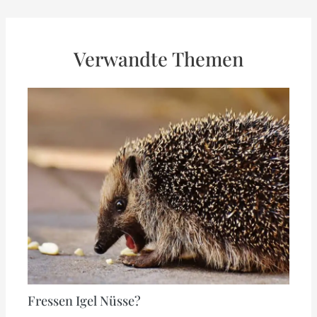
Verwandte Themen
Fressen Igel Nüsse?