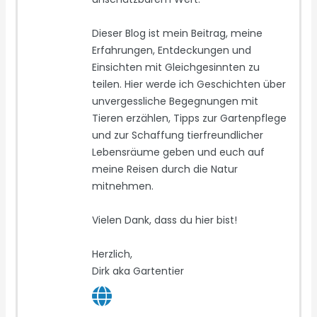
Dieser Blog ist mein Beitrag, meine
Erfahrungen, Entdeckungen und
Einsichten mit Gleichgesinnten zu
teilen. Hier werde ich Geschichten über
unvergessliche Begegnungen mit
Tieren erzählen, Tipps zur Gartenpflege
und zur Schaffung tierfreundlicher
Lebensräume geben und euch auf
meine Reisen durch die Natur
mitnehmen.
Vielen Dank, dass du hier bist!
Herzlich,
Dirk aka Gartentier