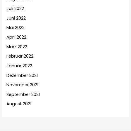
Juli 2022
Juni 2022
Mai 2022
April 2022
März 2022
Februar 2022
Januar 2022
Dezember 2021
November 2021
September 2021
August 2021