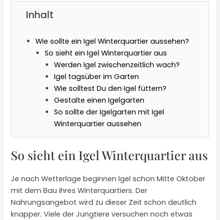
Inhalt
Wie sollte ein Igel Winterquartier aussehen?
So sieht ein Igel Winterquartier aus
Werden Igel zwischenzeitlich wach?
Igel tagsüber im Garten
Wie solltest Du den Igel füttern?
Gestalte einen Igelgarten
So sollte der Igelgarten mit Igel
Winterquartier aussehen
So sieht ein Igel Winterquartier aus
Je nach Wetterlage beginnen Igel schon Mitte Oktober
mit dem Bau ihres Winterquartiers. Der
Nahrungsangebot wird zu dieser Zeit schon deutlich
knapper. Viele der Jungtiere versuchen noch etwas