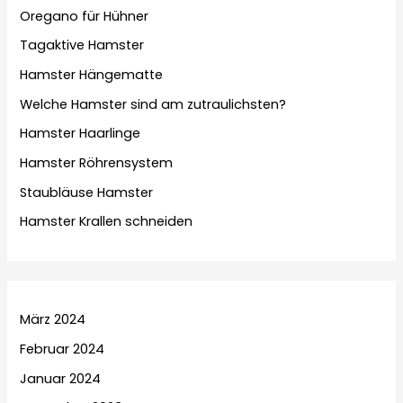
Oregano für Hühner
Tagaktive Hamster
Hamster Hängematte
Welche Hamster sind am zutraulichsten?
Hamster Haarlinge
Hamster Röhrensystem
Staubläuse Hamster
Hamster Krallen schneiden
März 2024
Februar 2024
Januar 2024