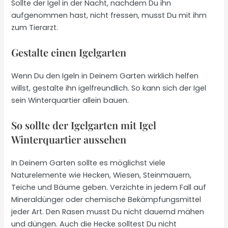
Sollte der Igel in der Nacht, nachdem Du ihn
aufgenommen hast, nicht fressen, musst Du mit ihm
zum Tierarzt.
Gestalte einen Igelgarten
Wenn Du den Igeln in Deinem Garten wirklich helfen
willst, gestalte ihn igelfreundlich. So kann sich der Igel
sein Winterquartier allein bauen.
So sollte der Igelgarten mit Igel
Winterquartier aussehen
In Deinem Garten sollte es möglichst viele
Naturelemente wie Hecken, Wiesen, Steinmauern,
Teiche und Bäume geben. Verzichte in jedem Fall auf
Mineraldünger oder chemische Bekämpfungsmittel
jeder Art. Den Rasen musst Du nicht dauernd mähen
und düngen. Auch die Hecke solltest Du nicht