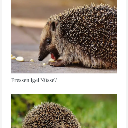
Fressen Igel Nüsse?