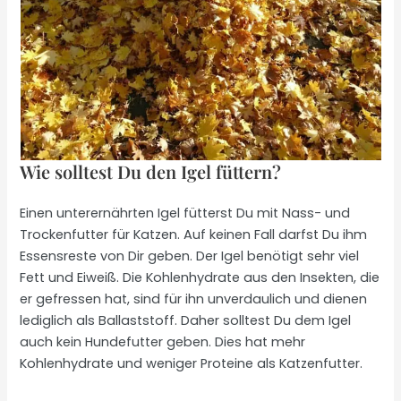
Wie solltest Du den Igel füttern?
Einen unterernährten Igel fütterst Du mit Nass- und
Trockenfutter für Katzen. Auf keinen Fall darfst Du ihm
Essensreste von Dir geben. Der Igel benötigt sehr viel
Fett und Eiweiß. Die Kohlenhydrate aus den Insekten, die
er gefressen hat, sind für ihn unverdaulich und dienen
lediglich als Ballaststoff. Daher solltest Du dem Igel
auch kein Hundefutter geben. Dies hat mehr
Kohlenhydrate und weniger Proteine als Katzenfutter.