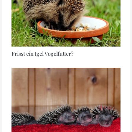
Frisst ein Igel Vogelfutter?