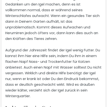
Gedanken um den Igel machen, denn es ist
vollkommen normal, dass er während seines
Winterschlafes aufwacht. Wenn ein gesundes Tier sich
dann in Deinem Garten aufhält, ist das
unproblematisch. Kommt dieses Aufwachen und
Herumirren jedoch öfters vor, dann kann dies auch an
den Kräften des Tieres zehren.
Aufgrund der Jahreszeit findet der Igel wenig Futter. Du
kannst ihm hier eine Hilfe sein, indem Du ihm in einem
flachen Napf Nass- und Trockenfutter für Katzen
anbietest. Auch einen Napf mit Wasser solltest Du nicht
vergessen. Wirklich und direkte Hilfe benötigt der Igel
nur, wenn er krank ist oder Du den Eindruck bekommst,
dass er deutlich geschwächt wirkt. Wird es draußen
wieder kälter, verzieht sich der Igel zurück in sein
Winterquartier.