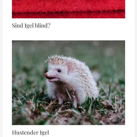
Sind Igel blind?
Hustender Igel