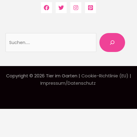
Suche
Copyright © 2026 Tier im Garten |
Cookie-Richtlinie (EU)
|
Impressum/Datenschutz