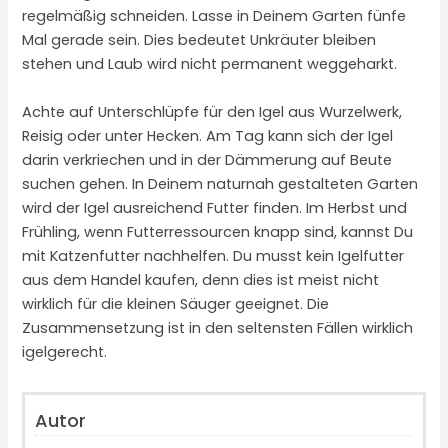
regelmäßig schneiden. Lasse in Deinem Garten fünfe
Mal gerade sein. Dies bedeutet Unkräuter bleiben
stehen und Laub wird nicht permanent weggeharkt.
Achte auf Unterschlüpfe für den Igel aus Wurzelwerk,
Reisig oder unter Hecken. Am Tag kann sich der Igel
darin verkriechen und in der Dämmerung auf Beute
suchen gehen. In Deinem naturnah gestalteten Garten
wird der Igel ausreichend Futter finden. Im Herbst und
Frühling, wenn Futterressourcen knapp sind, kannst Du
mit Katzenfutter nachhelfen. Du musst kein Igelfutter
aus dem Handel kaufen, denn dies ist meist nicht
wirklich für die kleinen Säuger geeignet. Die
Zusammensetzung ist in den seltensten Fällen wirklich
igelgerecht.
Autor