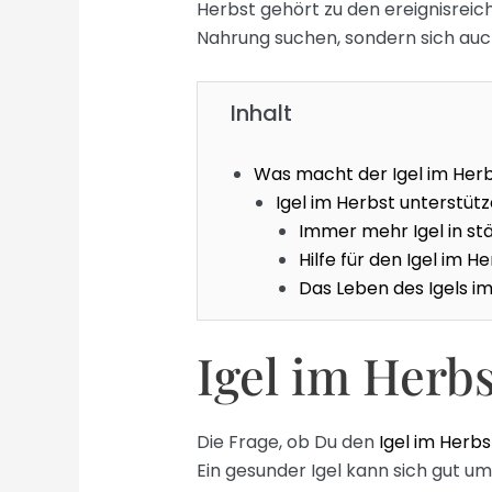
Herbst gehört zu den ereignisreic
Nahrung suchen, sondern sich auc
Inhalt
Was macht der Igel im Her
Igel im Herbst unterstüt
Immer mehr Igel in st
Hilfe für den Igel im H
Das Leben des Igels i
Igel im Herb
Die Frage, ob Du den
Igel im Herbs
Ein gesunder Igel kann sich gut u