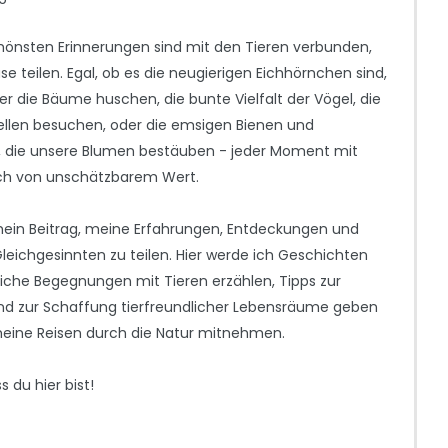
hönsten Erinnerungen sind mit den Tieren verbunden,
e teilen. Egal, ob es die neugierigen Eichhörnchen sind,
r die Bäume huschen, die bunte Vielfalt der Vögel, die
ellen besuchen, oder die emsigen Bienen und
, die unsere Blumen bestäuben - jeder Moment mit
ich von unschätzbarem Wert.
 mein Beitrag, meine Erfahrungen, Entdeckungen und
Gleichgesinnten zu teilen. Hier werde ich Geschichten
iche Begegnungen mit Tieren erzählen, Tipps zur
nd zur Schaffung tierfreundlicher Lebensräume geben
eine Reisen durch die Natur mitnehmen.
s du hier bist!