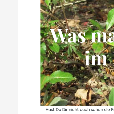
Was ma
im 
Hast Du Dir nicht auch schon die F