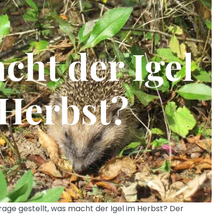
cht der Igel
Herbst?
rage gestellt, was macht der Igel im Herbst? Der