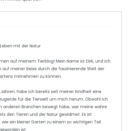
 Leben mit der Natur
mmen auf meinem Tierblog! Mein Name ist Dirk, und ich
h auf meiner Reise durch die faszinierende Welt der
Gartens mitnehmen zu können.
Jahren, habe ich bereits seit meiner Kindheit eine
eugierde für die Tierwelt um mich herum. Obwohl ich
 in anderen Branchen bewegt habe, war meine wahre
ets den Tieren und der Natur gewidmet. Es ist
wie ein kleiner Garten zu einem so wichtigen Teil
geworden ist.