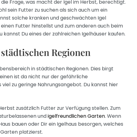
 die Frage, was macht der Igel im Herbst, berechtigt.
ohl sein Futter zu suchen als sich auch um ein
annst solche kranken und geschwächten Igel
 einen Futter hinstellst und zum anderen auch beim
zu kannst Du eines der zahlreichen Igelhäuser kaufen.
 städtischen Regionen
Lebensbereich in städtischen Regionen. Dies birgt
einen ist da nicht nur der gefährliche
 viel zu geringe Nahrungsangebot. Du kannst hier
erbst zusätzlich Futter zur Verfügung stellen. Zum
naturbelassenen und
igelfreundlichen Garten
. Wenn
Haus bauen oder Dir ein Igelhaus besorgen, welches
Garten platzierst.