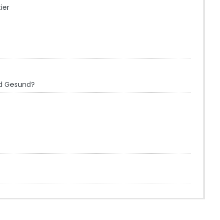
ier
d Gesund?