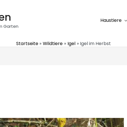
ten
Haustiere
em Garten
Startseite
Wildtiere
Igel
Igel im Herbst