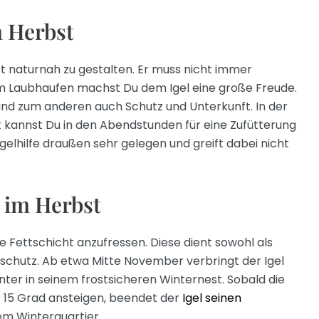
m Herbst
 naturnah zu gestalten. Er muss nicht immer
em Laubhaufen machst Du dem Igel eine große Freude.
und zum anderen auch Schutz und Unterkunft. In der
kannst Du in den Abendstunden für eine Zufütterung
gelhilfe draußen sehr gelegen und greift dabei nicht
 im Herbst
ne Fettschicht anzufressen. Diese dient sowohl als
schutz. Ab etwa Mitte November verbringt der Igel
ter in seinem frostsicheren Winternest. Sobald die
 15 Grad ansteigen, beendet der
Igel seinen
m Winterquartier.