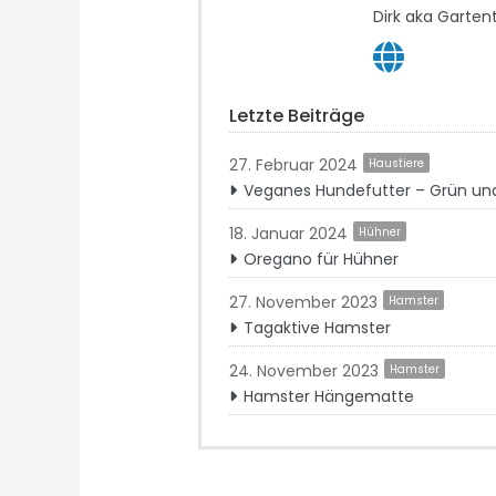
Dirk aka Gartent
Letzte Beiträge
27. Februar 2024
Haustiere
Veganes Hundefutter – Grün un
18. Januar 2024
Hühner
Oregano für Hühner
27. November 2023
Hamster
Tagaktive Hamster
24. November 2023
Hamster
Hamster Hängematte