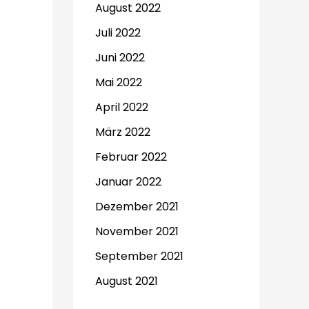
August 2022
Juli 2022
Juni 2022
Mai 2022
April 2022
März 2022
Februar 2022
Januar 2022
Dezember 2021
November 2021
September 2021
August 2021