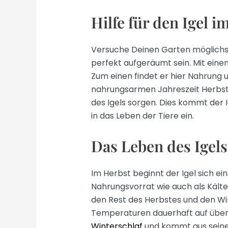
Hilfe für den Igel i
Versuche Deinen Garten möglichst
perfekt aufgeräumt sein. Mit ein
Zum einen findet er hier Nahrung 
nahrungsarmen Jahreszeit Herbst 
des Igels sorgen. Dies kommt der I
in das Leben der Tiere ein.
Das Leben des Igels
Im Herbst beginnt der Igel sich ei
Nahrungsvorrat wie auch als Kälte
den Rest des Herbstes und den Win
Temperaturen dauerhaft auf über
Winterschlaf
und kommt aus seine