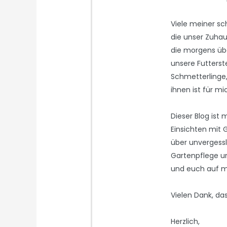
Viele meiner sc
die unser Zuhaus
die morgens übe
unsere Futterst
Schmetterlinge
ihnen ist für m
Dieser Blog ist
Einsichten mit 
über unvergessl
Gartenpflege u
und euch auf m
Vielen Dank, das
Herzlich,