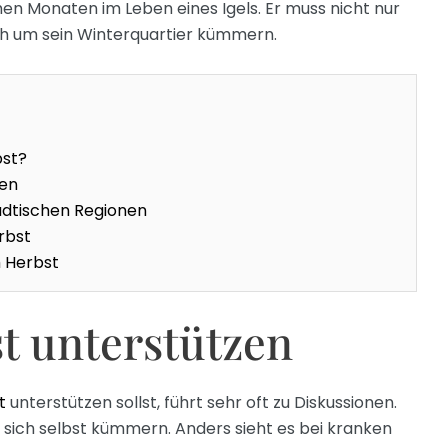
hen Monaten im Leben eines Igels. Er muss nicht nur
h um sein Winterquartier kümmern.
bst?
zen
ädtischen Regionen
erbst
m Herbst
st unterstützen
t
unterstützen sollst, führt sehr oft zu Diskussionen.
m sich selbst kümmern. Anders sieht es bei kranken