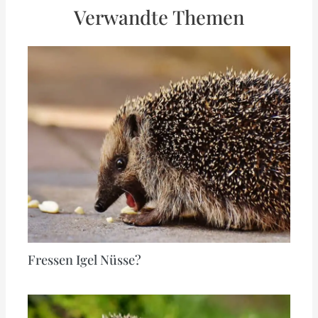
Verwandte Themen
Fressen Igel Nüsse?