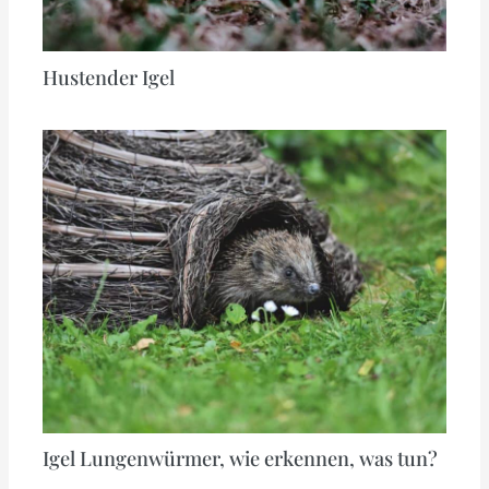
Hustender Igel
Igel Lungenwürmer, wie erkennen, was tun?