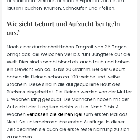
beschrieben. Vielfach berichten Experten von einem
lauten Fauchen, Knurren, Schnaufen und Pfeifen.
Wie sieht Geburt und Aufzucht bei Igeln
aus?
Nach einer durchschnittlichen Tragzeit von 35 Tagen
bringt das Igel Weibchen vier bis fünf Jungtiere auf die
Welt. Dies sind sowohl blond als auch taub und haben
ein Gewicht von ca. 15 bis 20 Gramm. Bei der Geburt
haben die Kleinen schon ca. 100 weiche und weiße
Stacheln. Diese sind in die aufgequollene Haut des
Rückens eingebettet. Die Kleinen werden von der Mutter
6 Wochen lang gesäugt. Die Männchen haben mit der
Aufzucht der Jungtiere nichts zu tun. Nach 3 bis 4
Wochen
verlassen die kleinen Igel
zum ersten Mal das
Nest. Sie unternehmen ihre ersten Ausflüge. In dieser
Zeit beginnen sie auch die erste feste Nahrung zu sich
zu nehmen.