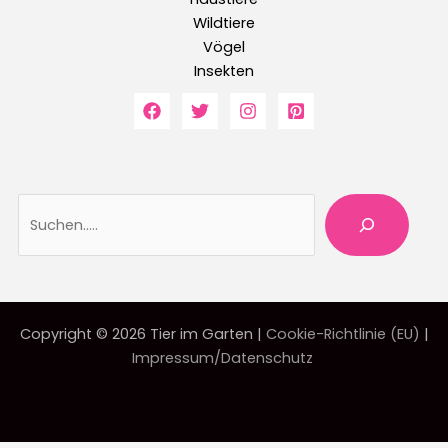
Wildtiere
Vögel
Insekten
Suche
Copyright © 2026 Tier im Garten |
Cookie-Richtlinie (EU)
|
Impressum/Datenschutz