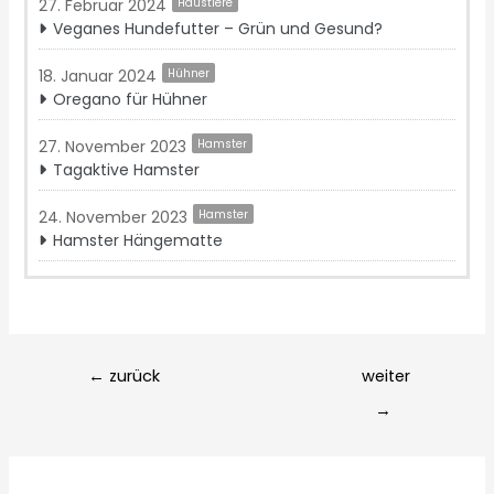
27. Februar 2024
Haustiere
Veganes Hundefutter – Grün und Gesund?
18. Januar 2024
Hühner
Oregano für Hühner
27. November 2023
Hamster
Tagaktive Hamster
24. November 2023
Hamster
Hamster Hängematte
Post
←
zurück
weiter
navigation
→