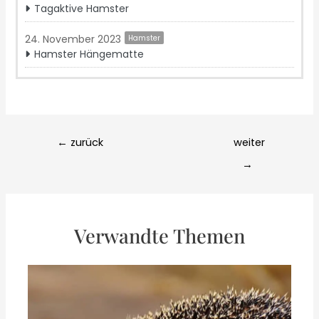
Tagaktive Hamster
24. November 2023
Hamster
Hamster Hängematte
Post
←
zurück
weiter
navigation
→
Verwandte Themen