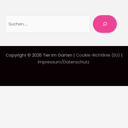
Suche
Copyright © 2026 Tier im Garten |
Cookie-Richtlinie (EU)
|
Impressum/Datenschutz