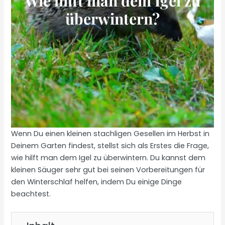
Wie hilft man dem Igel zu
überwintern?
Wenn Du einen kleinen stachligen Gesellen im Herbst in
Deinem Garten findest, stellst sich als Erstes die Frage,
wie hilft man dem Igel zu überwintern. Du kannst dem
kleinen Säuger sehr gut bei seinen Vorbereitungen für
den Winterschlaf helfen, indem Du einige Dinge
beachtest.