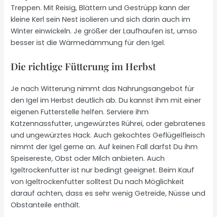
Treppen. Mit Reisig, Blättern und Gestrüpp kann der
kleine Kerl sein Nest isolieren und sich darin auch im
Winter einwickeln. Je größer der Laufhaufen ist, umso
besser ist die Wärmedämmung für den Igel.
Die richtige Fütterung im Herbst
Je nach Witterung nimmt das Nahrungsangebot für
den Igel im Herbst deutlich ab. Du kannst ihm mit einer
eigenen Futterstelle helfen. Serviere ihm
Katzennassfutter, ungewürztes Rührei, oder gebratenes
und ungewürztes Hack. Auch gekochtes Geflügelfleisch
nimmt der Igel gerne an. Auf keinen Fall darfst Du ihm
Speisereste, Obst oder Milch anbieten. Auch
Igeltrockenfutter ist nur bedingt geeignet. Beim Kauf
von Igeltrockenfutter solltest Du nach Möglichkeit
darauf achten, dass es sehr wenig Getreide, Nüsse und
Obstanteile enthält.