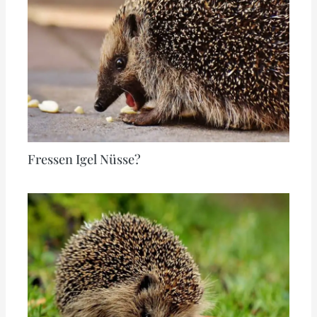
Fressen Igel Nüsse?