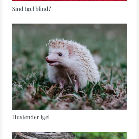
Sind Igel blind?
Hustender Igel